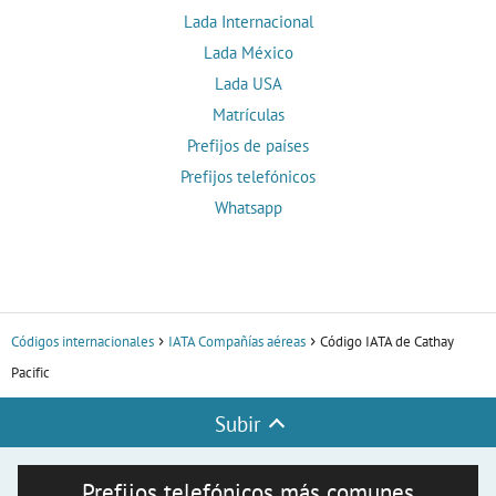
Lada Internacional
Lada México
Lada USA
Matrículas
Prefijos de países
Prefijos telefónicos
Whatsapp
Códigos internacionales
IATA Compañías aéreas
Código IATA de Cathay
Pacific
Subir
Prefijos telefónicos más comunes