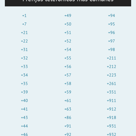
+1
+49
+94
+7
+50
+95
+21
+51
+96
+22
+52
+97
+31
+54
+98
+32
+55
+211
+33
+56
+212
+34
+57
+223
+35
+58
+261
+39
+59
+351
+40
+61
+911
+41
+63
+912
+43
+86
+918
+44
+91
+931
+46
+92
+932