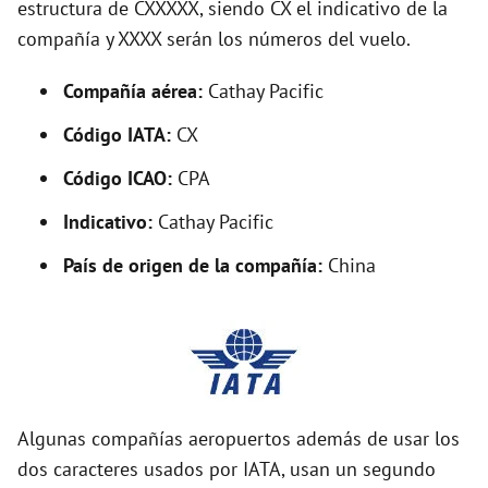
estructura de CXXXXX, siendo CX el indicativo de la
i
compañía y XXXX serán los números del vuelo.
d
Compañía aérea:
Cathay Pacific
Código IATA:
CX
e
Código ICAO:
CPA
o
Indicativo:
Cathay Pacific
País de origen de la compañía:
China
Algunas compañías aeropuertos además de usar los
dos caracteres usados por IATA, usan un segundo