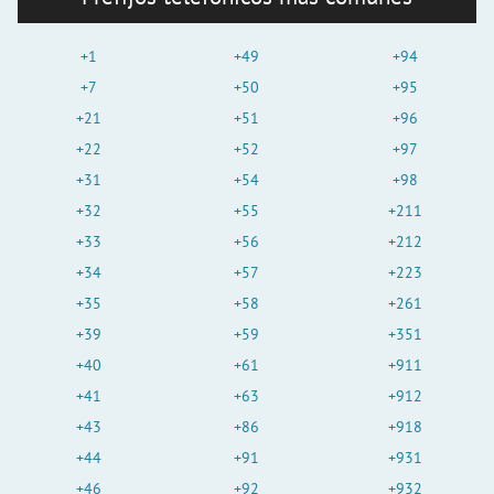
+1
+49
+94
+7
+50
+95
+21
+51
+96
+22
+52
+97
+31
+54
+98
+32
+55
+211
+33
+56
+212
+34
+57
+223
+35
+58
+261
+39
+59
+351
+40
+61
+911
+41
+63
+912
+43
+86
+918
+44
+91
+931
+46
+92
+932