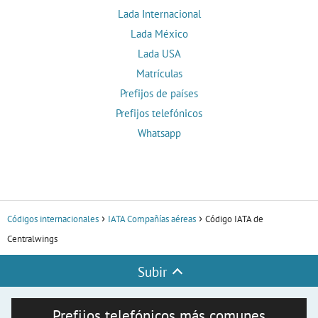
Lada Internacional
Lada México
Lada USA
Matrículas
Prefijos de países
Prefijos telefónicos
Whatsapp
Códigos internacionales
IATA Compañías aéreas
Código IATA de
Centralwings
Subir
Prefijos telefónicos más comunes