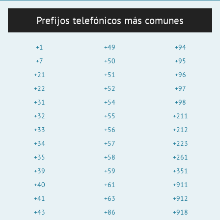
Prefijos telefónicos más comunes
+1
+49
+94
+7
+50
+95
+21
+51
+96
+22
+52
+97
+31
+54
+98
+32
+55
+211
+33
+56
+212
+34
+57
+223
+35
+58
+261
+39
+59
+351
+40
+61
+911
+41
+63
+912
+43
+86
+918