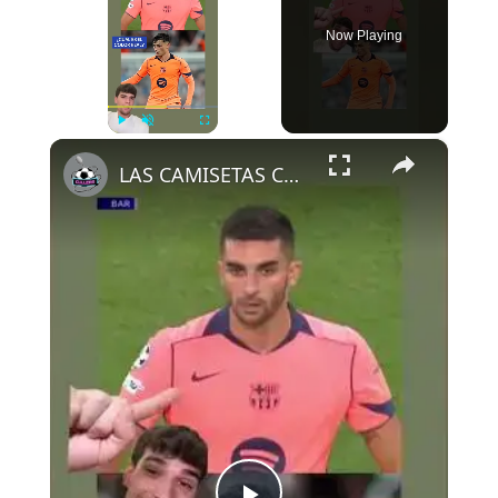
Now Playing
×
Play
Unmute
Fullscreen
LAS CAMISETAS CAMBIAN DE COLOR