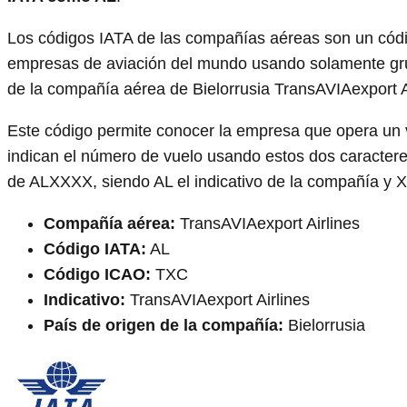
Los códigos IATA de las compañías aéreas son un código
empresas de aviación del mundo usando solamente gru
de la compañía aérea de Bielorrusia TransAVIAexport A
Este código permite conocer la empresa que opera un vu
indican el número de vuelo usando estos dos caracteres
de ALXXXX, siendo AL el indicativo de la compañía y 
Compañía aérea:
TransAVIAexport Airlines
Código IATA:
AL
Código ICAO:
TXC
Indicativo:
TransAVIAexport Airlines
País de origen de la compañía:
Bielorrusia