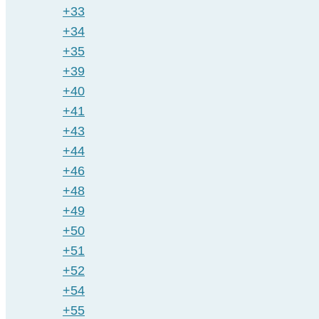
+33
+34
+35
+39
+40
+41
+43
+44
+46
+48
+49
+50
+51
+52
+54
+55