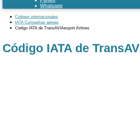
Países
Whatsapp
Códigos internacionales
IATA Compañías aéreas
Código IATA de TransAVIAexport Airlines
Código IATA de TransAVI