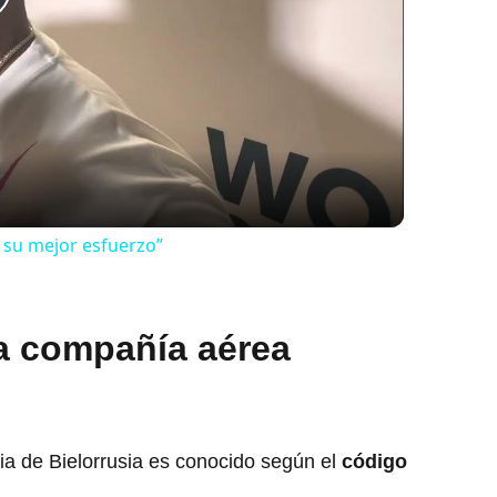
lay
ideo
 su mejor esfuerzo”
la compañía aérea
ia de Bielorrusia es conocido según el
código