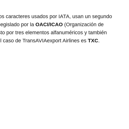
os caracteres usados por IATA, usan un segundo
legislado por la
OACI/ICAO
(Organización de
sto por tres elementos alfanuméricos y también
 el caso de TransAVIAexport Airlines es
TXC
.