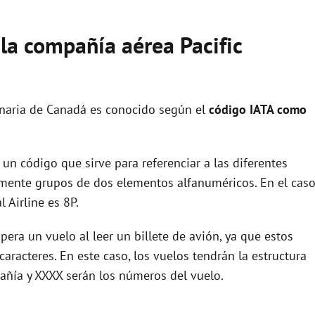
 la compañía aérea Pacific
naria de Canadá es conocido según el
código IATA como
un código que sirve para referenciar a las diferentes
ente grupos de dos elementos alfanuméricos. En el cas
 Airline es 8P.
era un vuelo al leer un billete de avión, ya que estos
racteres. En este caso, los vuelos tendrán la estructura
añía y XXXX serán los números del vuelo.