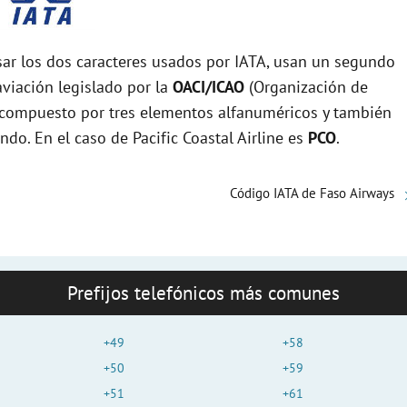
r los dos caracteres usados por IATA, usan un segundo
viación legislado por la
OACI/ICAO
(Organización de
tá compuesto por tres elementos alfanuméricos y también
ndo. En el caso de Pacific Coastal Airline es
PCO
.
Código IATA de Faso Airways
Prefijos telefónicos más comunes
+49
+58
+50
+59
+51
+61