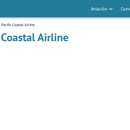
Aviación
Comu
Pacific Coastal Airline
 Coastal Airline