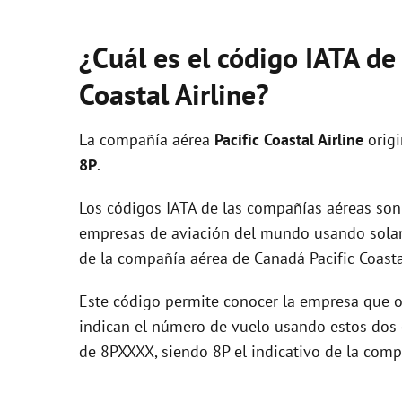
¿Cuál es el código IATA de
Coastal Airline?
La compañía aérea
Pacific Coastal Airline
origi
8P
.
Los códigos IATA de las compañías aéreas son 
empresas de aviación del mundo usando solam
de la compañía aérea de Canadá Pacific Coastal
Este código permite conocer la empresa que op
indican el número de vuelo usando estos dos ca
de 8PXXXX, siendo 8P el indicativo de la comp