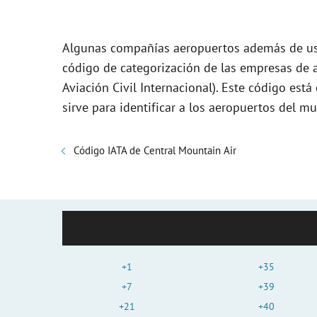
Algunas compañías aeropuertos además de usa
código de categorización de las empresas de a
Aviación Civil Internacional). Este código es
sirve para identificar a los aeropuertos del mu
Código IATA de Central Mountain Air
+1
+35
+7
+39
+21
+40