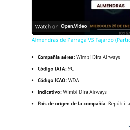
Watch on
Almendras de Párraga VS Fajardo (Parti
Compañía aérea:
Wimbi Dira Airways
Código IATA:
9C
Código ICAO:
WDA
Indicativo:
Wimbi Dira Airways
País de origen de la compañía:
República