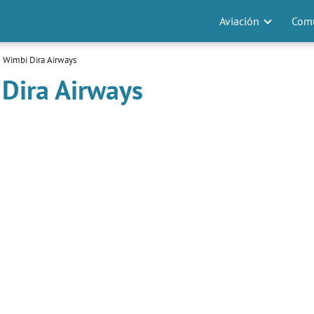
Aviación
Comu
 Wimbi Dira Airways
Dira Airways