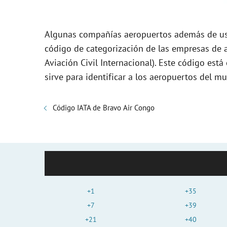
Algunas compañías aeropuertos además de usa
código de categorización de las empresas de a
Aviación Civil Internacional). Este código es
sirve para identificar a los aeropuertos del 
Código IATA de Bravo Air Congo
+1
+35
+7
+39
+21
+40