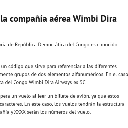
e la compañía aérea Wimbi Dira
aria de República Democrática del Congo es conocido
un código que sirve para referenciar a las diferentes
ente grupos de dos elementos alfanuméricos. En el cas
ca del Congo Wimbi Dira Airways es 9C.
era un vuelo al leer un billete de avión, ya que estos
racteres. En este caso, los vuelos tendrán la estructura
añía y XXXX serán los números del vuelo.