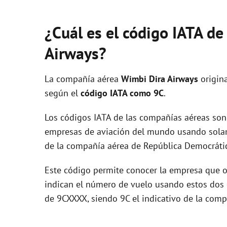
¿Cuál es el código IATA d
Airways?
La compañía aérea
Wimbi Dira Airways
origin
según el
código IATA como 9C
.
Los códigos IATA de las compañías aéreas son 
empresas de aviación del mundo usando solam
de la compañía aérea de República Democráti
Este código permite conocer la empresa que op
indican el número de vuelo usando estos dos ca
de 9CXXXX, siendo 9C el indicativo de la comp