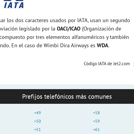
r los dos caracteres usados por IATA, usan un segundo
viación legislado por la
OACI/ICAO
(Organización de
tá compuesto por tres elementos alfanuméricos y también
mundo. En el caso de Wimbi Dira Airways es
WDA
.
Código IATA de Jet2.com
Prefijos telefónicos más comunes
+49
+58
+50
+59
+51
+61