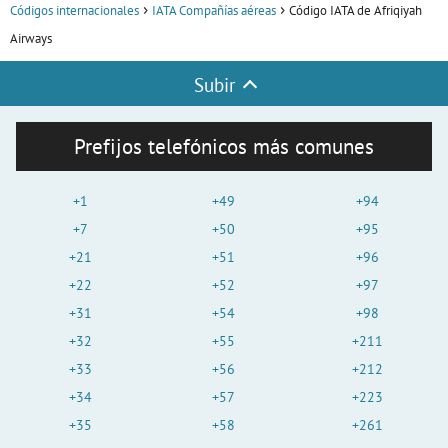
Códigos internacionales
IATA Compañías aéreas
Código IATA de Afriqiyah
Airways
Subir
Prefijos telefónicos más comunes
+1
+49
+94
+7
+50
+95
+21
+51
+96
+22
+52
+97
+31
+54
+98
+32
+55
+211
+33
+56
+212
+34
+57
+223
+35
+58
+261