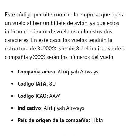
d
Este código permite conocer la empresa que opera
e
un vuelo al leer un billete de avión, ya que estos
indican el número de vuelo usando estos dos
o
caracteres. En este caso, los vuelos tendrán la
estructura de 8UXXXX, siendo 8U el indicativo de la
compañía y XXXX serán los números del vuelo.
Compañía aérea:
Afriqiyah Airways
Código IATA:
8U
Código ICAO:
AAW
Indicativo:
Afriqiyah Airways
País de origen de la compañía:
Libia