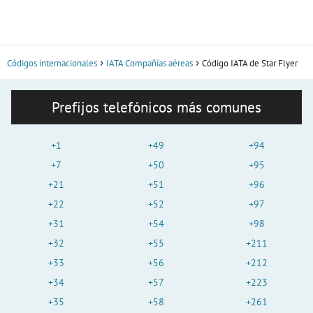
Códigos internacionales
IATA Compañías aéreas
Código IATA de Star Flyer
Prefijos telefónicos más comunes
+1
+49
+94
+7
+50
+95
+21
+51
+96
+22
+52
+97
+31
+54
+98
+32
+55
+211
+33
+56
+212
+34
+57
+223
+35
+58
+261