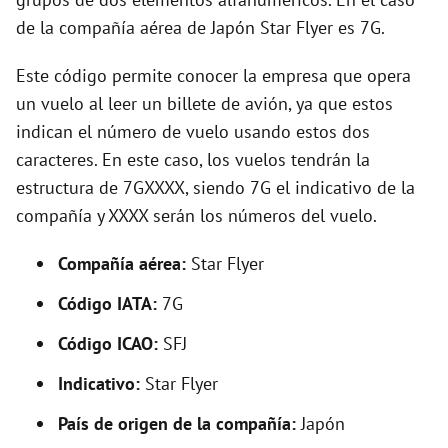
i
de la compañía aérea de Japón Star Flyer es 7G.
d
Este código permite conocer la empresa que opera
un vuelo al leer un billete de avión, ya que estos
e
indican el número de vuelo usando estos dos
caracteres. En este caso, los vuelos tendrán la
o
estructura de 7GXXXX, siendo 7G el indicativo de la
compañía y XXXX serán los números del vuelo.
Compañía aérea:
Star Flyer
Código IATA:
7G
Código ICAO:
SFJ
Indicativo:
Star Flyer
País de origen de la compañía:
Japón