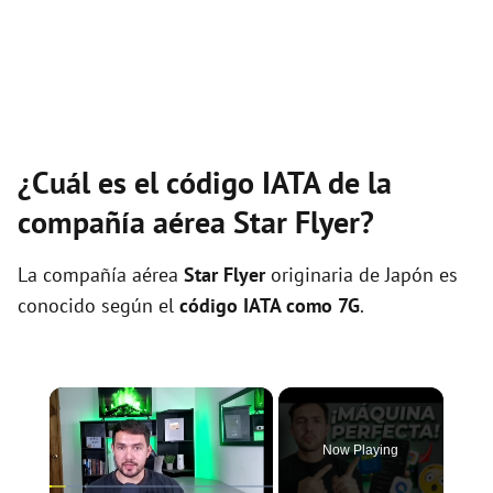
¿Cuál es el código IATA de la
compañía aérea Star Flyer?
La compañía aérea
Star Flyer
originaria de Japón es
conocido según el
código IATA como 7G
.
×
Now Playing