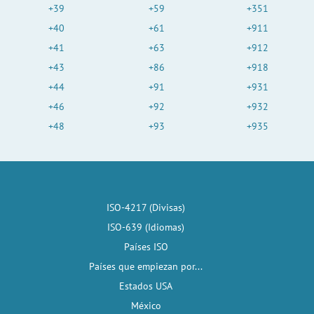
+39
+59
+351
+40
+61
+911
+41
+63
+912
+43
+86
+918
+44
+91
+931
+46
+92
+932
+48
+93
+935
ISO-4217 (Divisas)
ISO-639 (Idiomas)
Países ISO
Países que empiezan por...
Estados USA
México