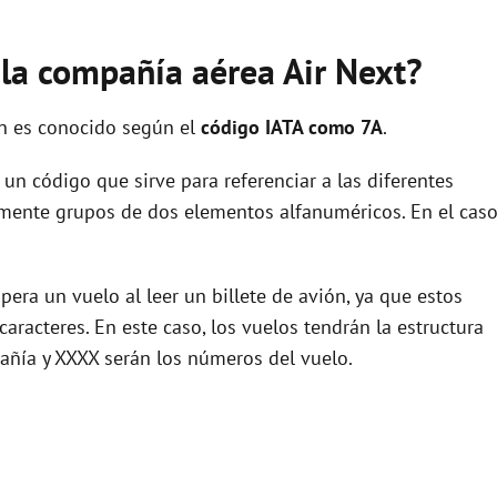
 la compañía aérea Air Next?
ón es conocido según el
código IATA como 7A
.
un código que sirve para referenciar a las diferentes
ente grupos de dos elementos alfanuméricos. En el cas
era un vuelo al leer un billete de avión, ya que estos
racteres. En este caso, los vuelos tendrán la estructura
añía y XXXX serán los números del vuelo.