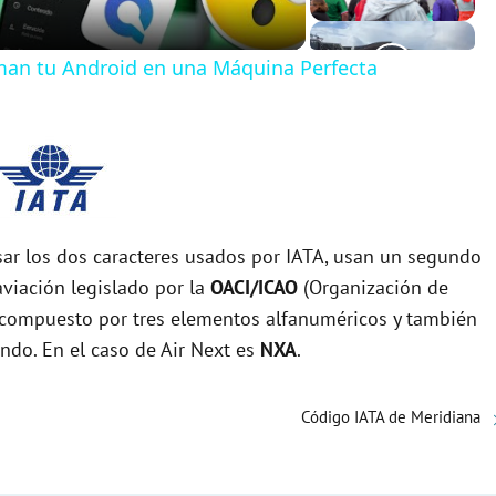
man tu Android en una Máquina Perfecta
r los dos caracteres usados por IATA, usan un segundo
viación legislado por la
OACI/ICAO
(Organización de
tá compuesto por tres elementos alfanuméricos y también
undo. En el caso de Air Next es
NXA
.
Código IATA de Meridiana