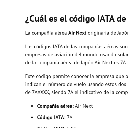
¿Cuál es el código IATA de
La compañía aérea
Air Next
originaria de Jap
Los códigos IATA de las compañías aéreas son 
empresas de aviación del mundo usando solam
de la compañía aérea de Japón Air Next es 7A.
Este código permite conocer la empresa que op
indican el número de vuelo usando estos dos ca
de 7AXXXX, siendo 7A el indicativo de la comp
Compañía aérea:
Air Next
Código IATA:
7A