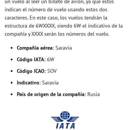
un vuelo al leer un billete de avión, ya que estos
o
indican el número de vuelo usando estos dos
caracteres. En este caso, los vuelos tendrán la
estructura de 6WXXXX, siendo 6W el indicativo de la
compañía y XXXX serán los números del vuelo.
Compañía aérea:
Saravia
Código IATA:
6W
Código ICAO:
SOV
Indicativo:
Saravia
País de origen de la compañía:
Rusia