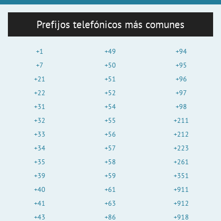
Prefijos telefónicos más comunes
+1
+49
+94
+7
+50
+95
+21
+51
+96
+22
+52
+97
+31
+54
+98
+32
+55
+211
+33
+56
+212
+34
+57
+223
+35
+58
+261
+39
+59
+351
+40
+61
+911
+41
+63
+912
+43
+86
+918