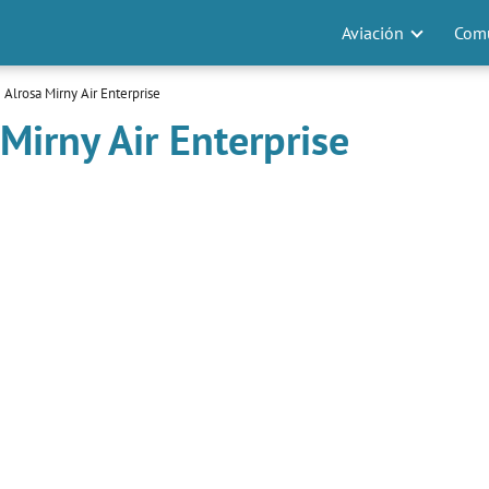
Aviación
Comu
 Alrosa Mirny Air Enterprise
Mirny Air Enterprise