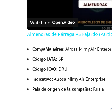
Watch on
Almendras de Párraga VS Fajardo (Parti
Compañía aérea:
Alrosa Mirny Air Enterpr
Código IATA:
6R
Código ICAO:
DRU
Indicativo:
Alrosa Mirny Air Enterprise
País de origen de la compañía:
Rusia