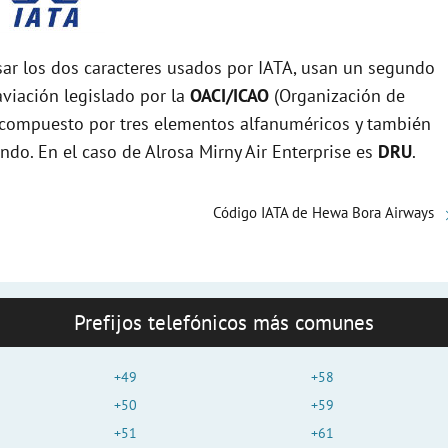
r los dos caracteres usados por IATA, usan un segundo
viación legislado por la
OACI/ICAO
(Organización de
tá compuesto por tres elementos alfanuméricos y también
undo. En el caso de Alrosa Mirny Air Enterprise es
DRU
.
Código IATA de Hewa Bora Airways
Prefijos telefónicos más comunes
+49
+58
+50
+59
+51
+61