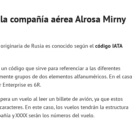
 la compañía aérea Alrosa Mirny
originaria de Rusia es conocido según el
código IATA
un código que sirve para referenciar a las diferentes
ente grupos de dos elementos alfanuméricos. En el cas
 Enterprise es 6R.
era un vuelo al leer un billete de avión, ya que estos
racteres. En este caso, los vuelos tendrán la estructura
pañía y XXXX serán los números del vuelo.