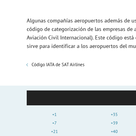
Algunas compañías aeropuertos además de usa
código de categorización de las empresas de a
Aviación Civil Internacional). Este código es
sirve para identificar a los aeropuertos del m
Código IATA de SAT Airlines
+1
+35
+7
+39
+21
+40