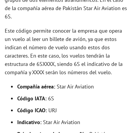
i
de la compañía aérea de Pakistán Star Air Aviation es
6S.
d
Este código permite conocer la empresa que opera
e
un vuelo al leer un billete de avión, ya que estos
indican el número de vuelo usando estos dos
o
caracteres. En este caso, los vuelos tendrán la
estructura de 6SXXXX, siendo 6S el indicativo de la
compañía y XXXX serán los números del vuelo.
Compañía aérea:
Star Air Aviation
Código IATA:
6S
Código ICAO:
URJ
Indicativo:
Star Air Aviation