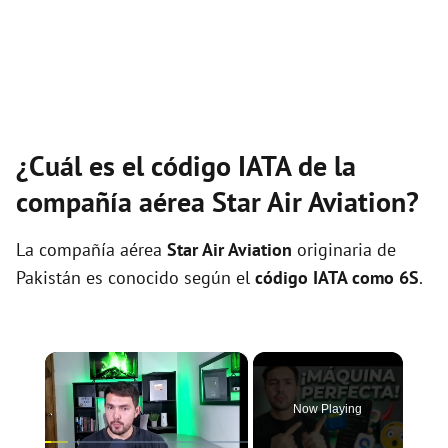
¿Cuál es el código IATA de la
compañía aérea Star Air Aviation?
La compañía aérea
Star Air Aviation
originaria de
Pakistán es conocido según el
código IATA como 6S
.
×
Now Playing