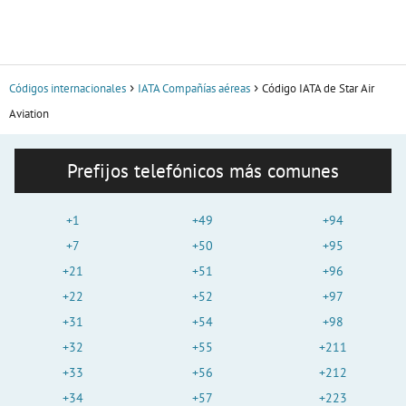
Códigos internacionales
IATA Compañías aéreas
Código IATA de Star Air
Aviation
Prefijos telefónicos más comunes
+1
+49
+94
+7
+50
+95
+21
+51
+96
+22
+52
+97
+31
+54
+98
+32
+55
+211
+33
+56
+212
+34
+57
+223