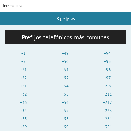
International
Subir
Prefijos telefónicos más comunes
+1
+49
+94
+7
+50
+95
+21
+51
+96
+22
+52
+97
+31
+54
+98
+32
+55
+211
+33
+56
+212
+34
+57
+223
+35
+58
+261
+39
+59
+351