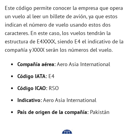
y
Este código permite conocer la empresa que opera
un vuelo al leer un billete de avión, ya que estos
indican el número de vuelo usando estos dos
V
caracteres. En este caso, los vuelos tendrán la
estructura de E4XXXX, siendo E4 el indicativo de la
i
compañía y XXXX serán los números del vuelo.
d
Compañía aérea:
Aero Asia International
Código IATA:
E4
e
Código ICAO:
RSO
o
Indicativo:
Aero Asia International
País de origen de la compañía:
Pakistán