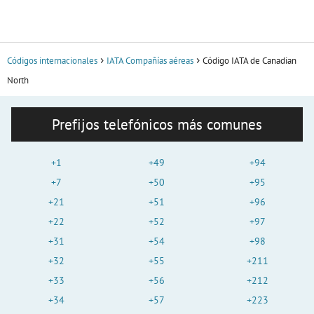
Códigos internacionales
IATA Compañías aéreas
Código IATA de Canadian
North
Prefijos telefónicos más comunes
+1
+49
+94
+7
+50
+95
+21
+51
+96
+22
+52
+97
+31
+54
+98
+32
+55
+211
+33
+56
+212
+34
+57
+223