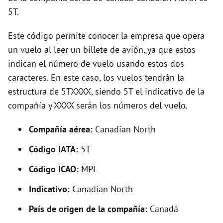
i
5T.
d
Este código permite conocer la empresa que opera
un vuelo al leer un billete de avión, ya que estos
e
indican el número de vuelo usando estos dos
caracteres. En este caso, los vuelos tendrán la
o
estructura de 5TXXXX, siendo 5T el indicativo de la
compañía y XXXX serán los números del vuelo.
Compañía aérea:
Canadian North
Código IATA:
5T
Código ICAO:
MPE
Indicativo:
Canadian North
País de origen de la compañía:
Canadá