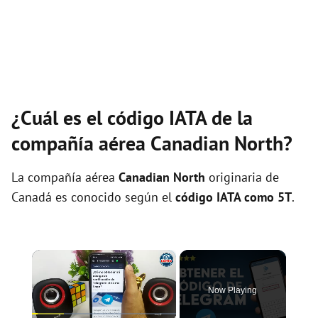
¿Cuál es el código IATA de la
compañía aérea Canadian North?
La compañía aérea
Canadian North
originaria de
Canadá es conocido según el
código IATA como 5T
.
×
Now Playing