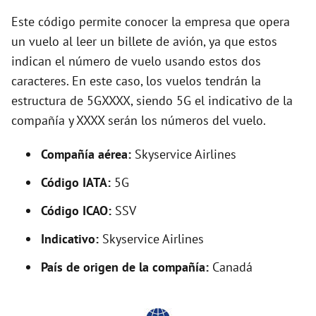
y
Este código permite conocer la empresa que opera
V
un vuelo al leer un billete de avión, ya que estos
indican el número de vuelo usando estos dos
caracteres. En este caso, los vuelos tendrán la
i
estructura de 5GXXXX, siendo 5G el indicativo de la
compañía y XXXX serán los números del vuelo.
d
Compañía aérea:
Skyservice Airlines
e
Código IATA:
5G
o
Código ICAO:
SSV
Indicativo:
Skyservice Airlines
País de origen de la compañía:
Canadá