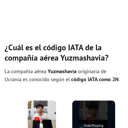
¿Cuál es el código IATA de la
compañía aérea Yuzmashavia?
La compañía aérea
Yuzmashavia
originaria de
Ucrania es conocido según el
código IATA como 2N
.
×
Now Playing