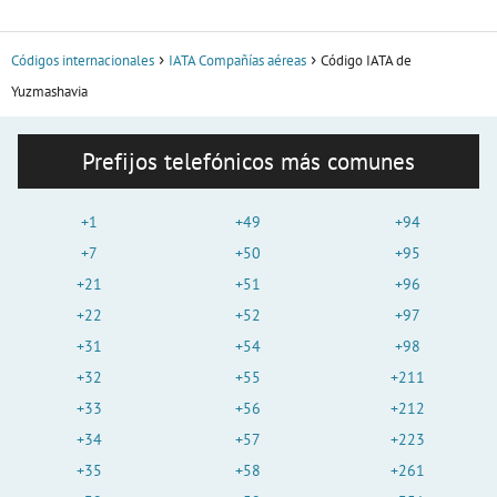
Códigos internacionales
IATA Compañías aéreas
Código IATA de
Yuzmashavia
Prefijos telefónicos más comunes
+1
+49
+94
+7
+50
+95
+21
+51
+96
+22
+52
+97
+31
+54
+98
+32
+55
+211
+33
+56
+212
+34
+57
+223
+35
+58
+261