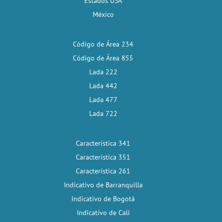
Estados USA
México
Código de Área 234
Código de Área 855
Lada 222
Lada 442
Lada 477
Lada 722
Característica 341
Característica 351
Característica 261
Indicativo de Barranquilla
Indicativo de Bogotá
Indicativo de Cali