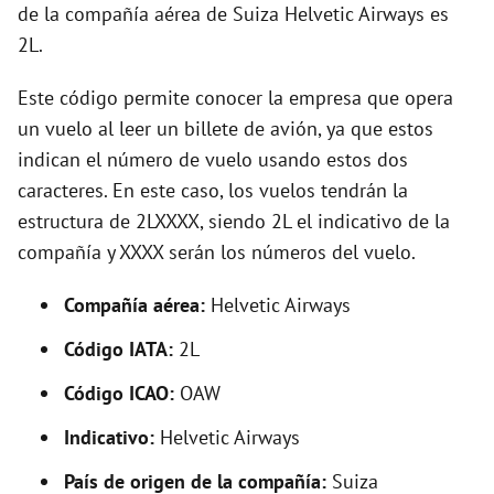
o
de la compañía aérea de Suiza Helvetic Airways es
2L.
Este código permite conocer la empresa que opera
un vuelo al leer un billete de avión, ya que estos
indican el número de vuelo usando estos dos
caracteres. En este caso, los vuelos tendrán la
estructura de 2LXXXX, siendo 2L el indicativo de la
compañía y XXXX serán los números del vuelo.
Compañía aérea:
Helvetic Airways
Código IATA:
2L
Código ICAO:
OAW
Indicativo:
Helvetic Airways
País de origen de la compañía:
Suiza