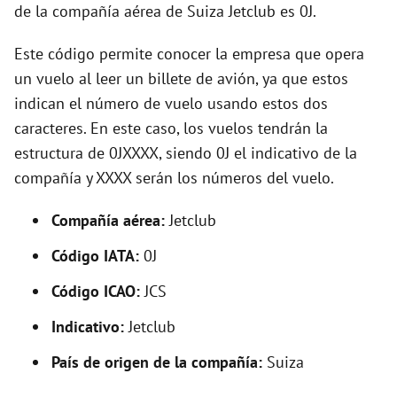
o
de la compañía aérea de Suiza Jetclub es 0J.
Este código permite conocer la empresa que opera
un vuelo al leer un billete de avión, ya que estos
indican el número de vuelo usando estos dos
caracteres. En este caso, los vuelos tendrán la
estructura de 0JXXXX, siendo 0J el indicativo de la
compañía y XXXX serán los números del vuelo.
Compañía aérea:
Jetclub
Código IATA:
0J
Código ICAO:
JCS
Indicativo:
Jetclub
País de origen de la compañía:
Suiza