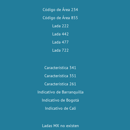
Código de Área 234
Código de Área 855
Lada 222
Lada 442
Lada 477
Lada 722
Característica 341
Característica 351
Característica 261
Indicativo de Barranquilla
Indicativo de Bogotá
Indicativo de Cali
Ladas MX no existen