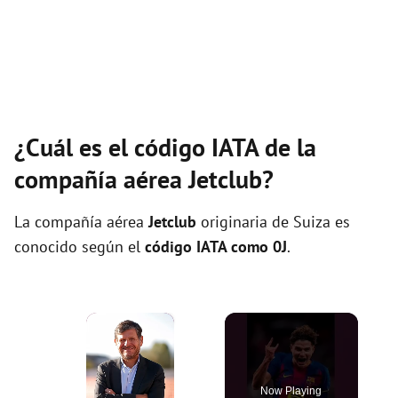
¿Cuál es el código IATA de la
compañía aérea Jetclub?
La compañía aérea
Jetclub
originaria de Suiza es
conocido según el
código IATA como 0J
.
×
Now Playing