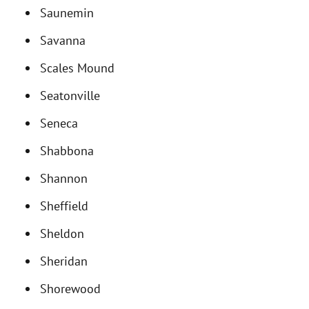
Saunemin
Savanna
Scales Mound
Seatonville
Seneca
Shabbona
Shannon
Sheffield
Sheldon
Sheridan
Shorewood