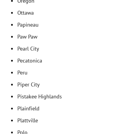
Oregon
Ottawa
Papineau
Paw Paw
Pearl City
Pecatonica
Peru
Piper City
Pistakee Highlands
Plainfield
Plattville
Polo