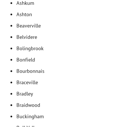
Ashkum
Ashton
Beaverville
Belvidere
Bolingbrook
Bonfield
Bourbonnais
Braceville
Bradley
Braidwood
Buckingham