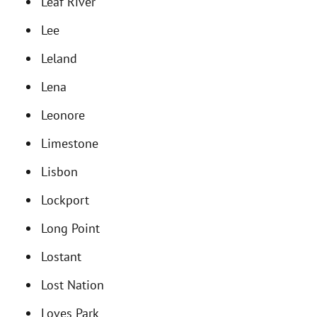
Leaf River
Lee
Leland
Lena
Leonore
Limestone
Lisbon
Lockport
Long Point
Lostant
Lost Nation
Loves Park