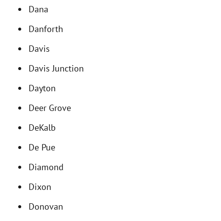
Dana
Danforth
Davis
Davis Junction
Dayton
Deer Grove
DeKalb
De Pue
Diamond
Dixon
Donovan