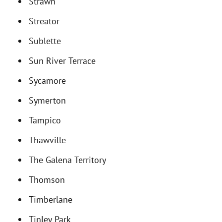
Strawn
Streator
Sublette
Sun River Terrace
Sycamore
Symerton
Tampico
Thawville
The Galena Territory
Thomson
Timberlane
Tinley Park