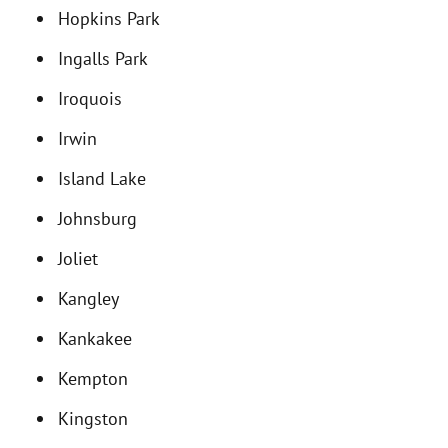
Hopkins Park
Ingalls Park
Iroquois
Irwin
Island Lake
Johnsburg
Joliet
Kangley
Kankakee
Kempton
Kingston