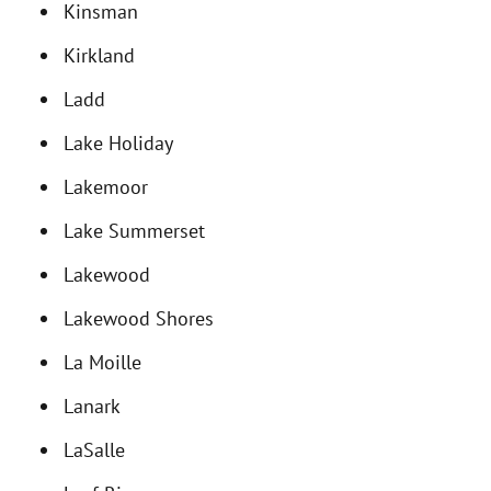
Kinsman
Kirkland
Ladd
Lake Holiday
Lakemoor
Lake Summerset
Lakewood
Lakewood Shores
La Moille
Lanark
LaSalle