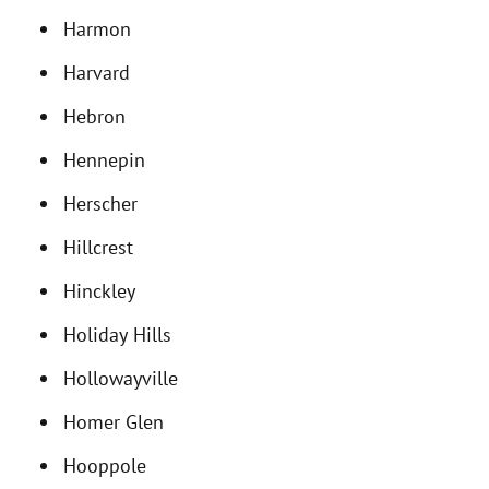
Harmon
Harvard
Hebron
Hennepin
Herscher
Hillcrest
Hinckley
Holiday Hills
Hollowayville
Homer Glen
Hooppole