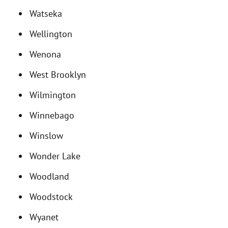
Watseka
Wellington
Wenona
West Brooklyn
Wilmington
Winnebago
Winslow
Wonder Lake
Woodland
Woodstock
Wyanet