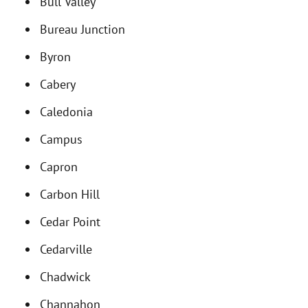
Bull Valley
Bureau Junction
Byron
Cabery
Caledonia
Campus
Capron
Carbon Hill
Cedar Point
Cedarville
Chadwick
Channahon