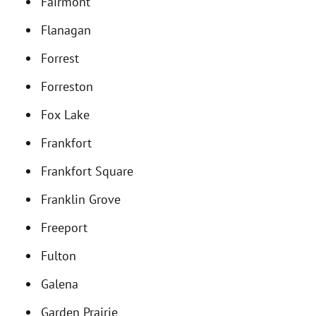
Fairmont
Flanagan
Forrest
Forreston
Fox Lake
Frankfort
Frankfort Square
Franklin Grove
Freeport
Fulton
Galena
Garden Prairie