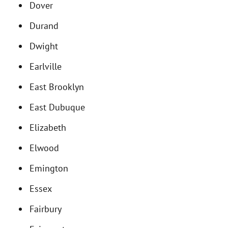
Dover
Durand
Dwight
Earlville
East Brooklyn
East Dubuque
Elizabeth
Elwood
Emington
Essex
Fairbury