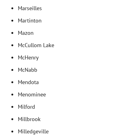
Marseilles
Martinton
Mazon
McCullom Lake
McHenry
McNabb
Mendota
Menominee
Milford
Millbrook
Milledgeville