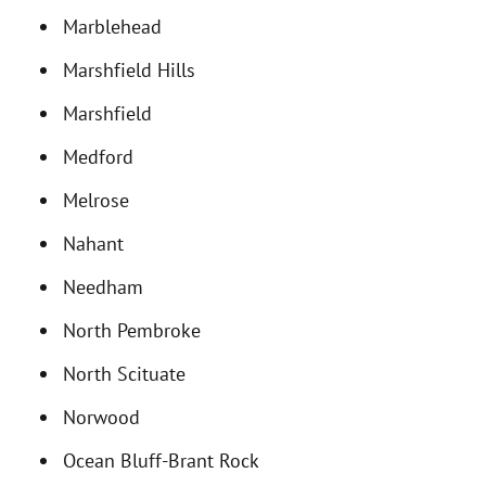
Marblehead
Marshfield Hills
Marshfield
Medford
Melrose
Nahant
Needham
North Pembroke
North Scituate
Norwood
Ocean Bluff-Brant Rock