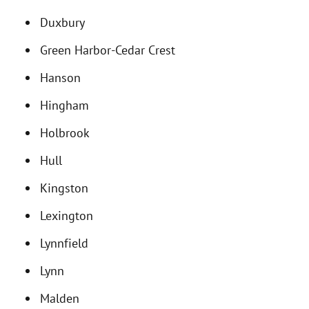
Duxbury
Green Harbor-Cedar Crest
Hanson
Hingham
Holbrook
Hull
Kingston
Lexington
Lynnfield
Lynn
Malden