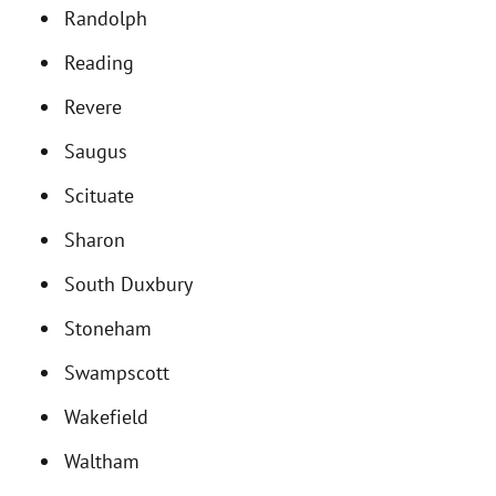
Randolph
Reading
Revere
Saugus
Scituate
Sharon
South Duxbury
Stoneham
Swampscott
Wakefield
Waltham