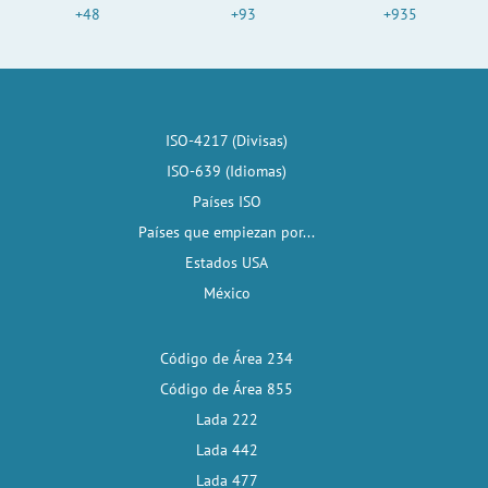
+48
+93
+935
ISO-4217 (Divisas)
ISO-639 (Idiomas)
Países ISO
Países que empiezan por...
Estados USA
México
Código de Área 234
Código de Área 855
Lada 222
Lada 442
Lada 477