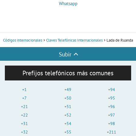
Whatsapp
Códigos internacionales
Claves Telefónicas Internacionales
Lada de Ruanda
Subir
Prefijos telefónicos más comunes
+1
+49
+94
+7
+50
+95
+21
+51
+96
+22
+52
+97
+31
+54
+98
+32
+55
+211