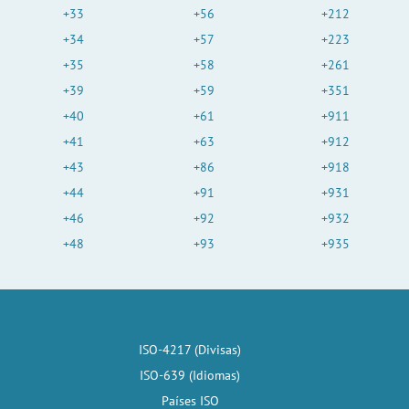
+33
+56
+212
+34
+57
+223
+35
+58
+261
+39
+59
+351
+40
+61
+911
+41
+63
+912
+43
+86
+918
+44
+91
+931
+46
+92
+932
+48
+93
+935
ISO-4217 (Divisas)
ISO-639 (Idiomas)
Países ISO