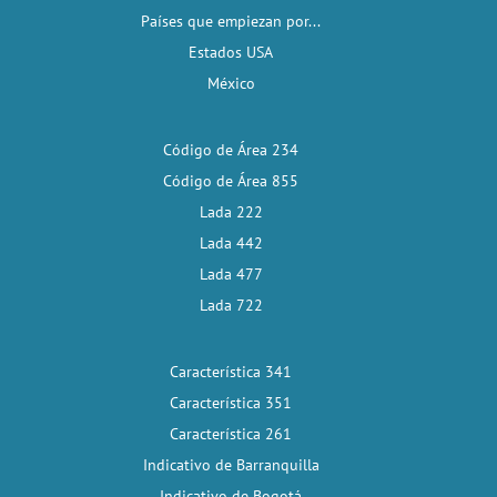
Países que empiezan por...
Estados USA
México
Código de Área 234
Código de Área 855
Lada 222
Lada 442
Lada 477
Lada 722
Característica 341
Característica 351
Característica 261
Indicativo de Barranquilla
Indicativo de Bogotá