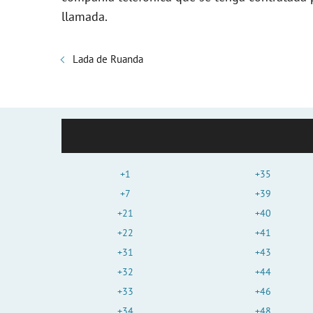
llamada.
Lada de Ruanda
+1
+35
+7
+39
+21
+40
+22
+41
+31
+43
+32
+44
+33
+46
+34
+48