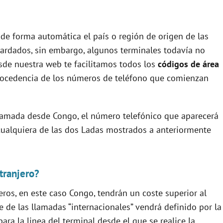
 de forma automática el país o región de origen de las
uardados, sin embargo, algunos terminales todavía no
esde nuestra web te facilitamos todos los
códigos de área
rocedencia de los números de teléfono que comienzan
 llamada desde Congo, el número telefónico que aparecerá
io cualquiera de las dos Ladas mostrados a anteriormente
tranjero?
eros, en este caso Congo, tendrán un coste superior al
e de las llamadas “internacionales” vendrá definido por la
ra la linea del terminal desde el que se realice la