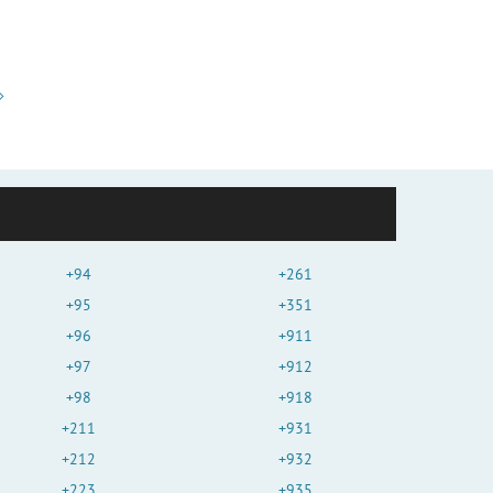
+94
+261
+95
+351
+96
+911
+97
+912
+98
+918
+211
+931
+212
+932
+223
+935