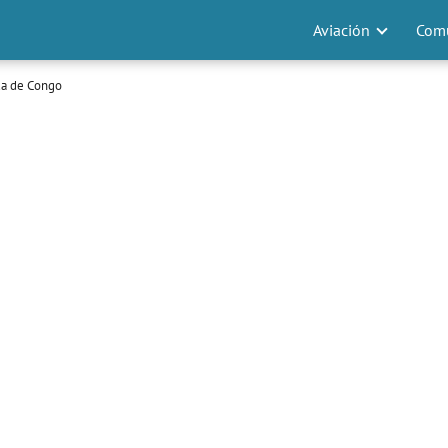
Aviación
Comu
a de Congo