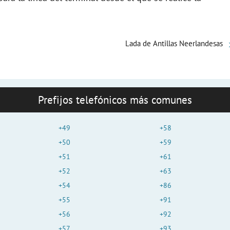
Lada de Antillas Neerlandesas
Prefijos telefónicos más comunes
+49
+58
+50
+59
+51
+61
+52
+63
+54
+86
+55
+91
+56
+92
+57
+93