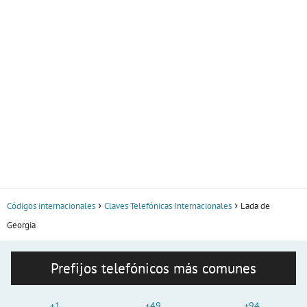
Códigos internacionales
Claves Telefónicas Internacionales
Lada de
Georgia
Prefijos telefónicos más comunes
+1
+49
+94