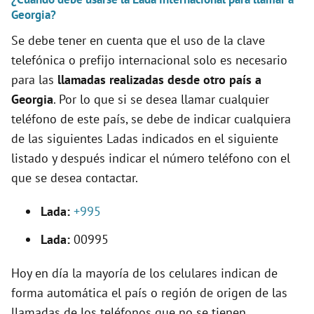
Georgia?
o
Se debe tener en cuenta que el uso de la clave
telefónica o prefijo internacional solo es necesario
para las
llamadas realizadas desde otro país a
Georgia
. Por lo que si se desea llamar cualquier
teléfono de este país, se debe de indicar cualquiera
de las siguientes Ladas indicados en el siguiente
listado y después indicar el número teléfono con el
que se desea contactar.
Lada:
+995
Lada:
00995
Hoy en día la mayoría de los celulares indican de
forma automática el país o región de origen de las
llamadas de los teléfonos que no se tienen