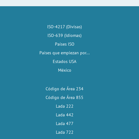
ISO-4217 (Divisas)
ISO-639 (Idiomas)
Países ISO
Países que empiezan por...
Estados USA
México
Código de Área 234
Código de Área 855
Lada 222
Lada 442
Lada 477
Lada 722