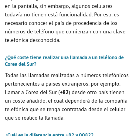
en la pantalla, sin embargo, algunos celulares
o
todavía no tienen está funcionalidad. Por eso, es
necesario conocer el país de procedencia de los
números de teléfono que comienzan con una clave
telefónica desconocida.
¿Qué coste tiene realizar una llamada a un teléfono de
Corea del Sur?
Todas las llamadas realizadas a números telefónicos
pertenecientes a paises extranjeros, por ejemplo,
llamar a Corea del Sur (
+82
) desde otro país tienen
un coste añadido, el cual dependerá de la compañía
telefónica que se tenga contratada desde el celular
que se realice la llamada.
¿Cuál es la diferencia entre +82 y 0082?