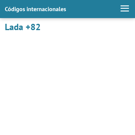
Códigos internacionales
Lada +82