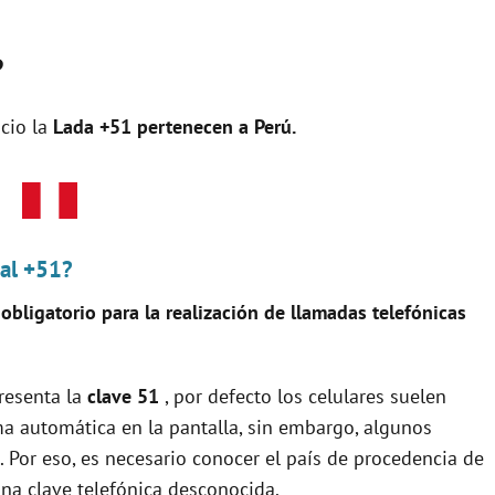
?
cio la
Lada +51 pertenecen a
Perú
.
nal +51?
s
obligatorio para la realización de llamadas telefónicas
resenta la
clave 51
, por defecto los celulares suelen
ma automática en la pantalla, sin embargo, algunos
. Por eso, es necesario conocer el país de procedencia de
a clave telefónica desconocida.