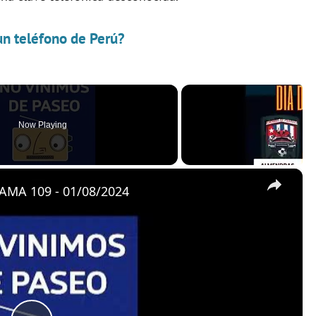
un teléfono de Perú?
Now Playing
×
MA 109 - 01/08/2024