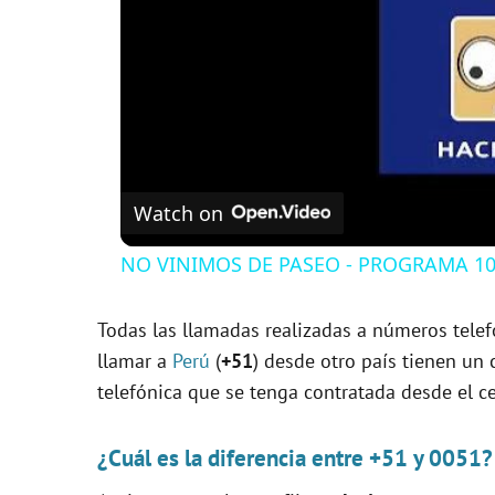
Watch on
NO VINIMOS DE PASEO - PROGRAMA 109
Todas las llamadas realizadas a números telef
llamar a
Perú
(
+51
) desde otro país tienen un
telefónica que se tenga contratada desde el ce
¿Cuál es la diferencia entre +51 y 0051?