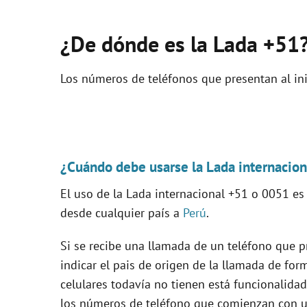
¿De dónde es la Lada +51
Los números de teléfonos que presentan al ini
¿Cuándo debe usarse la Lada internacio
El uso de la Lada internacional +51 o 0051 e
desde cualquier país a
Perú
.
Si se recibe una llamada de un teléfono que p
indicar el pais de origen de la llamada de for
celulares todavía no tienen está funcionalidad
los números de teléfono que comienzan con un