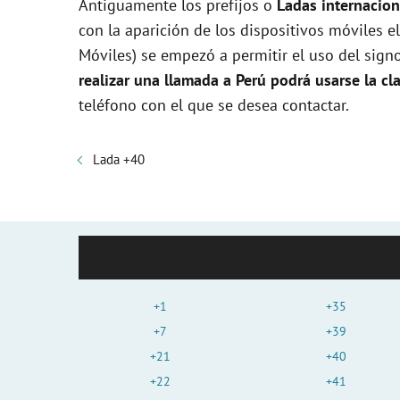
Antiguamente los prefijos o
Ladas internacion
con la aparición de los dispositivos móviles
Móviles) se empezó a permitir el uso del signo 
realizar una llamada a Perú podrá usarse la cl
teléfono con el que se desea contactar.
Lada +40
+1
+35
+7
+39
+21
+40
+22
+41