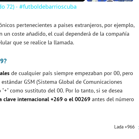
do 72) - #futboldebarrioscuba
ónicos pertenecientes a paises extranjeros, por ejemplo,
en un coste añadido, el cual dependerá de la compañía
lular que se realice la llamada.
69?
ales
de cualquier país siempre empezaban por 00, pero
 el estándar GSM (Sistema Global de Comunicaciones
"+" como sustituto del 00. Por lo tanto, si se desea
a clave internacional +269 o el 00269
antes del número
Lada +966