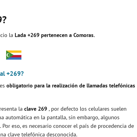
9?
cio la
Lada +269 pertenecen a
Comoras
.
nal +269?
 es
obligatorio para la realización de llamadas telefónicas
resenta la
clave 269
, por defecto los celulares suelen
ma automática en la pantalla, sin embargo, algunos
. Por eso, es necesario conocer el país de procedencia de
a clave telefónica desconocida.