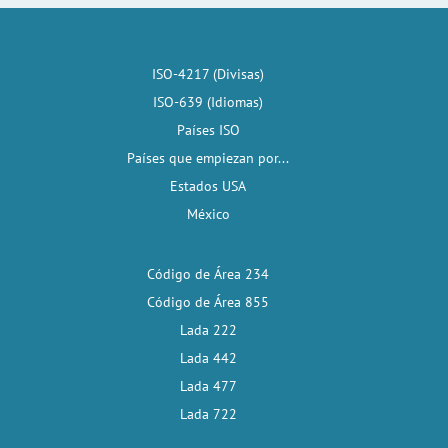
ISO-4217 (Divisas)
ISO-639 (Idiomas)
Países ISO
Países que empiezan por...
Estados USA
México
Código de Área 234
Código de Área 855
Lada 222
Lada 442
Lada 477
Lada 722