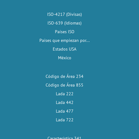
ISO-4217 (Divisas)
ISO-639 (Idiomas)
Países ISO
Países que empiezan por...
Estados USA
México
Código de Área 234
Código de Área 855
Lada 222
Lada 442
Lada 477
Lada 722
Característica 341