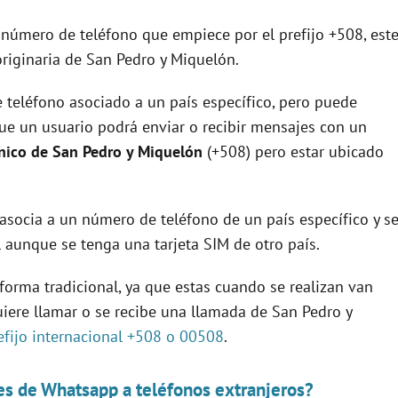
número de teléfono que empiece por el prefijo +508, est
riginaria de San Pedro y Miquelón.
 teléfono asociado a un país específico, pero puede
que un usuario podrá enviar o recibir mensajes con un
ónico de San Pedro y Miquelón
(+508) pero estar ubicado
asocia a un número de teléfono de un país específico y s
aunque se tenga una tarjeta SIM de otro país.
 forma tradicional, ya que estas cuando se realizan van
quiere llamar o se recibe una llamada de San Pedro y
efijo internacional +508 o 00508
.
s de Whatsapp a teléfonos extranjeros?