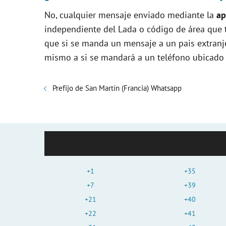
No, cualquier mensaje enviado mediante la
ap
independiente del Lada o código de área que t
que si se manda un mensaje a un pais extranje
mismo a si se mandará a un teléfono ubicado 
Prefijo de San Martín (Francia) Whatsapp
+1
+35
+7
+39
+21
+40
+22
+41