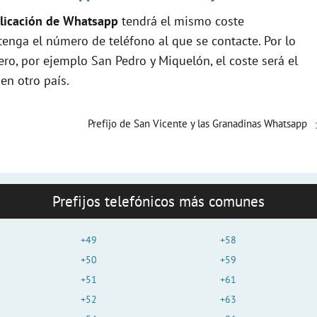
licación de Whatsapp
tendrá el mismo coste
enga el número de teléfono al que se contacte. Por lo
ro, por ejemplo San Pedro y Miquelón, el coste será el
en otro país.
Prefijo de San Vicente y las Granadinas Whatsapp
Prefijos telefónicos más comunes
+49
+58
+50
+59
+51
+61
+52
+63