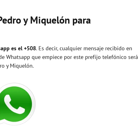
 Pedro y Miquelón para
sapp es el +508
. Es decir, cualquier mensaje recibido en
 Whatsapp que empiece por este prefijo telefónico será
ro y Miquelón.