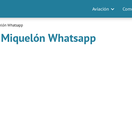
Aviación
Comu
uelón Whatsapp
 y Miquelón Whatsapp