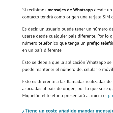
Si recibimos
mensajes de Whatsapp
desde un 
V
contacto tendrá como origen una tarjeta SIM o
Es decir, un usuario puede tener un número de
i
usarse desde cualquier pais diferente. Por lo 
número telefónico que tenga un
prefijo telef
d
en un país diferente.
e
Esto se debe a que la aplicación Whatsapp se 
puede mantener el número del celular o móvil 
o
Esto es diferente a las llamadas realizadas de
asociadas al país de origen, por lo que si se 
Miquelón el teléfono presentará al inicio el
pr
¿Tiene un coste añadido mandar mensaje