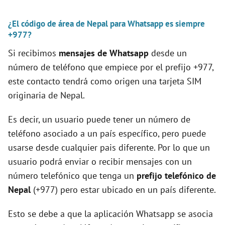
d
¿El código de área de Nepal para Whatsapp es siempre
e
+977?
Si recibimos
mensajes de Whatsapp
desde un
o
número de teléfono que empiece por el prefijo +977,
este contacto tendrá como origen una tarjeta SIM
originaria de Nepal.
Es decir, un usuario puede tener un número de
teléfono asociado a un país específico, pero puede
usarse desde cualquier pais diferente. Por lo que un
usuario podrá enviar o recibir mensajes con un
número telefónico que tenga un
prefijo telefónico de
Nepal
(+977) pero estar ubicado en un país diferente.
Esto se debe a que la aplicación Whatsapp se asocia