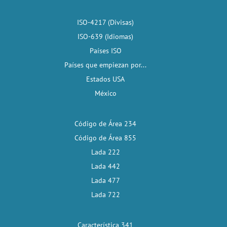
ISO-4217 (Divisas)
ISO-639 (Idiomas)
Países ISO
Países que empiezan por...
Estados USA
México
Código de Área 234
Código de Área 855
Lada 222
Lada 442
Lada 477
Lada 722
Característica 341