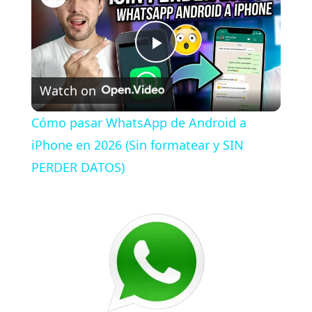
P
Watch on
l
Cómo pasar WhatsApp de Android a
a
iPhone en 2026 (Sin formatear y SIN
PERDER DATOS)
y
V
i