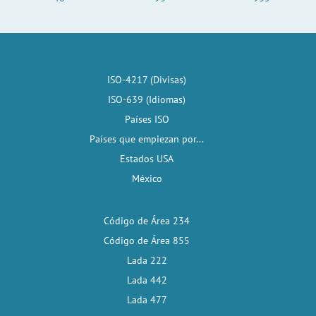
ISO-4217 (Divisas)
ISO-639 (Idiomas)
Países ISO
Países que empiezan por...
Estados USA
México
Código de Área 234
Código de Área 855
Lada 222
Lada 442
Lada 477