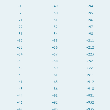
+1
+49
+94
+7
+50
+95
+21
+51
+96
+22
+52
+97
+31
+54
+98
+32
+55
+211
+33
+56
+212
+34
+57
+223
+35
+58
+261
+39
+59
+351
+40
+61
+911
+41
+63
+912
+43
+86
+918
+44
+91
+931
+46
+92
+932
+48
+93
+935