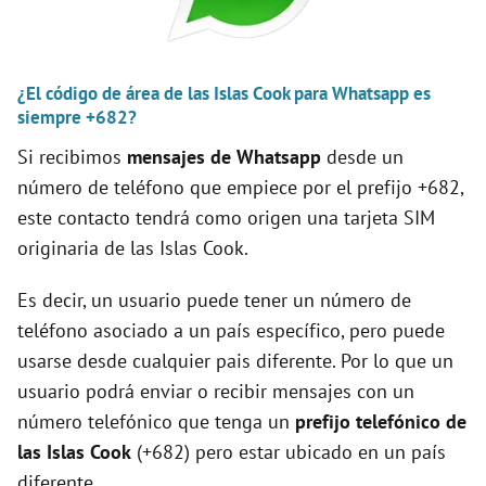
d
¿El código de área de las Islas Cook para Whatsapp es
e
siempre +682?
Si recibimos
mensajes de Whatsapp
desde un
o
número de teléfono que empiece por el prefijo +682,
este contacto tendrá como origen una tarjeta SIM
originaria de las Islas Cook.
Es decir, un usuario puede tener un número de
teléfono asociado a un país específico, pero puede
usarse desde cualquier pais diferente. Por lo que un
usuario podrá enviar o recibir mensajes con un
número telefónico que tenga un
prefijo telefónico de
las Islas Cook
(+682) pero estar ubicado en un país
diferente.