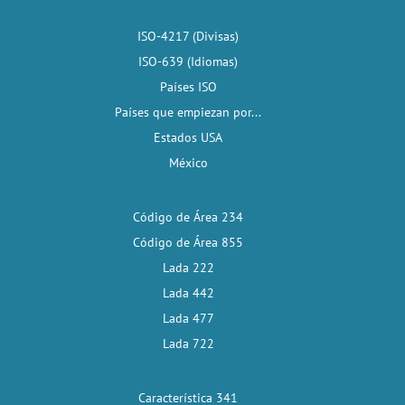
ISO-4217 (Divisas)
ISO-639 (Idiomas)
Países ISO
Países que empiezan por...
Estados USA
México
Código de Área 234
Código de Área 855
Lada 222
Lada 442
Lada 477
Lada 722
Característica 341