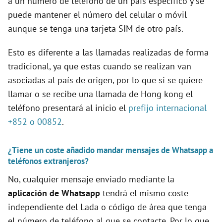
a un número de teléfono de un país específico y se
puede mantener el número del celular o móvil
aunque se tenga una tarjeta SIM de otro país.
Esto es diferente a las llamadas realizadas de forma
tradicional, ya que estas cuando se realizan van
asociadas al país de origen, por lo que si se quiere
llamar o se recibe una llamada de Hong kong el
teléfono presentará al inicio el
prefijo internacional
+852 o 00852
.
¿Tiene un coste añadido mandar mensajes de Whatsapp a
teléfonos extranjeros?
No, cualquier mensaje enviado mediante la
aplicación de Whatsapp
tendrá el mismo coste
independiente del Lada o código de área que tenga
el número de teléfono al que se contacte. Por lo que