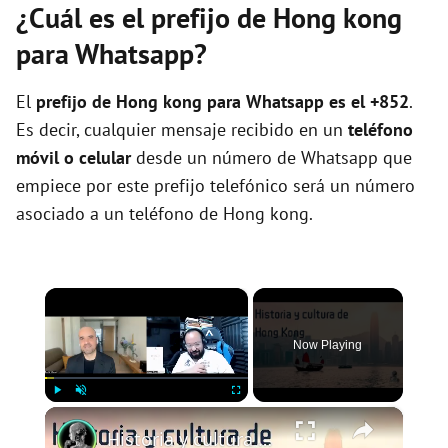
¿Cuál es el prefijo de Hong kong
para Whatsapp?
El
prefijo de Hong kong para Whatsapp es el +852
.
Es decir, cualquier mensaje recibido en un
teléfono
móvil o celular
desde un número de Whatsapp que
empiece por este prefijo telefónico será un número
asociado a un teléfono de Hong kong.
×
Now Playing
×
Play
Unmute
Fullscreen
Historia y cultura de Hong Kong: una perspectiva comparativa con China