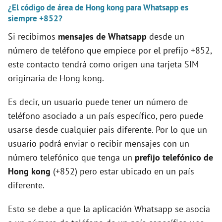
d
¿El código de área de Hong kong para Whatsapp es
siempre +852?
e
Si recibimos
mensajes de Whatsapp
desde un
número de teléfono que empiece por el prefijo +852,
o
este contacto tendrá como origen una tarjeta SIM
originaria de Hong kong.
Es decir, un usuario puede tener un número de
teléfono asociado a un país específico, pero puede
usarse desde cualquier pais diferente. Por lo que un
usuario podrá enviar o recibir mensajes con un
número telefónico que tenga un
prefijo telefónico de
Hong kong
(+852) pero estar ubicado en un país
diferente.
Esto se debe a que la aplicación Whatsapp se asocia