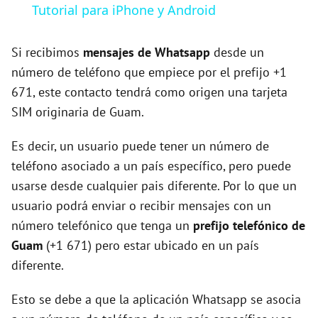
a
Tutorial para iPhone y Android
y
Si recibimos
mensajes de Whatsapp
desde un
número de teléfono que empiece por el prefijo +1
671, este contacto tendrá como origen una tarjeta
V
SIM originaria de Guam.
i
Es decir, un usuario puede tener un número de
teléfono asociado a un país específico, pero puede
d
usarse desde cualquier pais diferente. Por lo que un
usuario podrá enviar o recibir mensajes con un
e
número telefónico que tenga un
prefijo telefónico de
Guam
(+1 671) pero estar ubicado en un país
o
diferente.
Esto se debe a que la aplicación Whatsapp se asocia