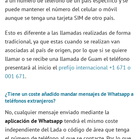
a un número de teléfono de un país específico y se
puede mantener el número del celular o móvil
aunque se tenga una tarjeta SIM de otro país.
Esto es diferente a las llamadas realizadas de forma
tradicional, ya que estas cuando se realizan van
asociadas al país de origen, por lo que si se quiere
llamar o se recibe una llamada de Guam el teléfono
presentará al inicio el
prefijo internacional +1 671 o
001 671
.
¿Tiene un coste añadido mandar mensajes de Whatsapp a
teléfonos extranjeros?
No, cualquier mensaje enviado mediante la
aplicación de Whatsapp
tendrá el mismo coste
independiente del Lada o código de área que tenga
el número de teléfono al que se contacte. Por lo que