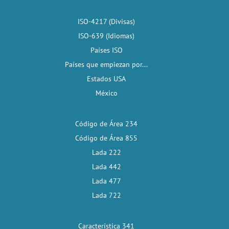
ISO-4217 (Divisas)
ISO-639 (Idiomas)
Países ISO
Países que empiezan por...
Estados USA
México
Código de Área 234
Código de Área 855
Lada 222
Lada 442
Lada 477
Lada 722
Característica 341