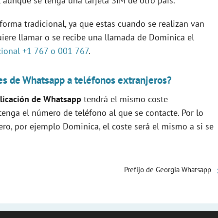
aunque se tenga una tarjeta SIM de otro país.
 forma tradicional, ya que estas cuando se realizan van
quiere llamar o se recibe una llamada de Dominica el
acional +1 767 o 001 767
.
s de Whatsapp a teléfonos extranjeros?
licación de Whatsapp
tendrá el mismo coste
enga el número de teléfono al que se contacte. Por lo
ro, por ejemplo Dominica, el coste será el mismo a si se
Prefijo de Georgia Whatsapp