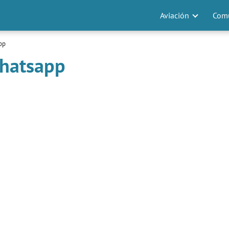
Aviación
Comu
pp
Whatsapp