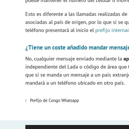
puede mantener el número del celular o móvil 
Esto es diferente a las llamadas realizadas de
asociadas al país de origen, por lo que si se 
teléfono presentará al inicio el
prefijo intern
¿Tiene un coste añadido mandar mensaje
No, cualquier mensaje enviado mediante la
ap
independiente del Lada o código de área que t
que si se manda un mensaje a un pais extranje
mandará a un teléfono ubicado en otro país.
Prefijo de Congo Whatsapp