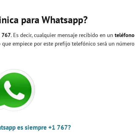
minica para Whatsapp?
1 767
. Es decir, cualquier mensaje recibido en un
teléfono
ue empiece por este prefijo telefónico será un número
atsapp es siempre +1 767?