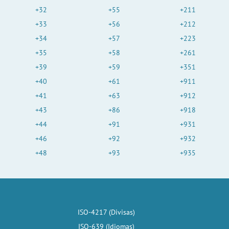
+32
+55
+211
+33
+56
+212
+34
+57
+223
+35
+58
+261
+39
+59
+351
+40
+61
+911
+41
+63
+912
+43
+86
+918
+44
+91
+931
+46
+92
+932
+48
+93
+935
ISO-4217 (Divisas)
ISO-639 (Idiomas)