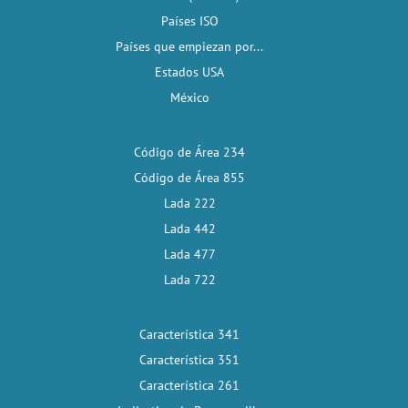
Países ISO
Países que empiezan por...
Estados USA
México
Código de Área 234
Código de Área 855
Lada 222
Lada 442
Lada 477
Lada 722
Característica 341
Característica 351
Característica 261