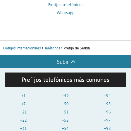
Prefijos telefónicos
Whatsapp
Códigos internacionales
Teléfonos
Prefijo de Serbia
Subir
Prefijos telefónicos más comunes
+1
+49
+94
+7
+50
+95
+21
+51
+96
+22
+52
+97
+31
+54
+98