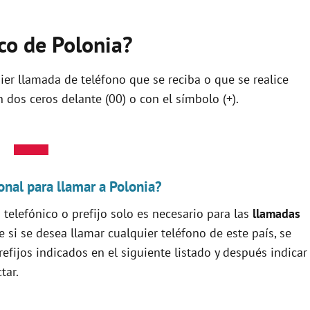
ico de Polonia?
quier llamada de teléfono que se reciba o que se realice
 dos ceros delante (00) o con el símbolo (+).
onal para llamar a Polonia?
telefónico o prefijo solo es necesario para las
llamadas
ue si se desea llamar cualquier teléfono de este país, se
efijos indicados en el siguiente listado y después indicar
tar.