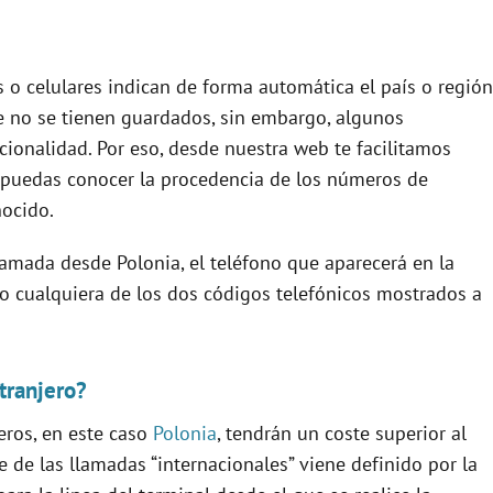
s o celulares indican de forma automática el país o región
e no se tienen guardados, sin embargo, algunos
cionalidad. Por eso, desde nuestra web te facilitamos
puedas conocer la procedencia de los números de
ocido.
llamada desde Polonia, el teléfono que aparecerá en la
icio cualquiera de los dos códigos telefónicos mostrados a
tranjero?
eros, en este caso
Polonia
, tendrán un coste superior al
e de las llamadas “internacionales” viene definido por la