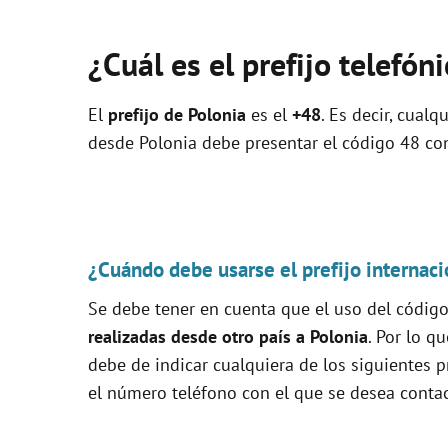
¿Cuál es el prefijo telefón
El
prefijo de Polonia
es el
+48
. Es decir, cual
desde Polonia debe presentar el código 48 con
¿Cuándo debe usarse el prefijo internaci
Se debe tener en cuenta que el uso del código 
realizadas desde otro país a Polonia
. Por lo q
debe de indicar cualquiera de los siguientes pr
el número teléfono con el que se desea contac