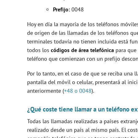
V
Prefijo:
0048
i
Hoy en día la mayoría de los teléfonos móvile
de origen de las llamadas de los teléfonos qu
d
terminales todavía no tienen incluida está fun
todos los
códigos de área telefónica
para que 
e
teléfono que comienzan con un prefijo descon
Por lo tanto, en el caso de que se reciba una 
o
pantalla del móvil o celular, presentará al in
anteriormente (
+48 o 0048
).
¿Qué coste tiene llamar a un teléfono ex
Todas las llamadas realizadas a países extranj
realizado desde un país al mismo país. El cost