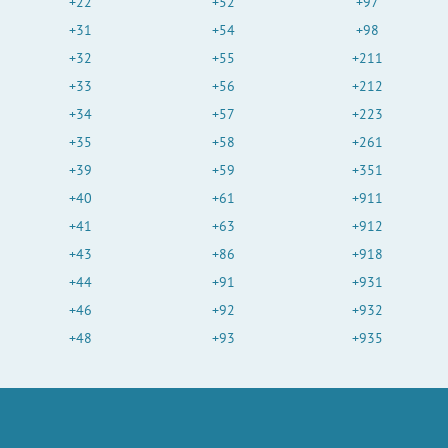
+22
+52
+97
+31
+54
+98
+32
+55
+211
+33
+56
+212
+34
+57
+223
+35
+58
+261
+39
+59
+351
+40
+61
+911
+41
+63
+912
+43
+86
+918
+44
+91
+931
+46
+92
+932
+48
+93
+935