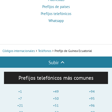
Prefijos de países
Prefijos telefónicos
Whatsapp
Códigos internacionales
Teléfonos
Prefijo de Guinea Ecuatorial
Subir
Prefijos telefónicos más comunes
+1
+49
+94
+7
+50
+95
+21
+51
+96