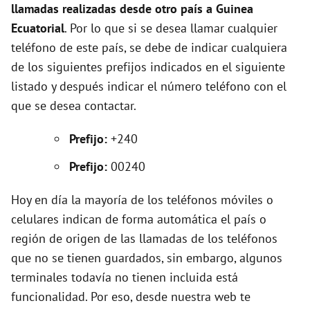
llamadas realizadas desde otro país a Guinea
V
Ecuatorial
. Por lo que si se desea llamar cualquier
teléfono de este país, se debe de indicar cualquiera
i
de los siguientes prefijos indicados en el siguiente
listado y después indicar el número teléfono con el
d
que se desea contactar.
e
Prefijo:
+240
Prefijo:
00240
o
Hoy en día la mayoría de los teléfonos móviles o
celulares indican de forma automática el país o
región de origen de las llamadas de los teléfonos
que no se tienen guardados, sin embargo, algunos
terminales todavía no tienen incluida está
funcionalidad. Por eso, desde nuestra web te