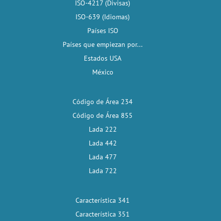
ISO-4217 (Divisas)
ISO-639 (Idiomas)
Países ISO
Países que empiezan por...
Estados USA
México
Código de Área 234
Código de Área 855
Lada 222
Lada 442
Lada 477
Lada 722
Característica 341
Característica 351