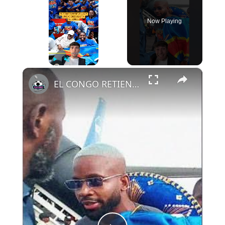
Now Playing
×
Play
Unmute
Fullscreen
EL CONGO RETIENE A SUS JUGADORES HASTA EL LUNES