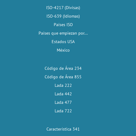
ISO-4217 (Divisas)
ISO-639 (Idiomas)
Países ISO
Países que empiezan por...
Estados USA
México
Código de Área 234
Código de Área 855
Lada 222
Lada 442
Lada 477
Lada 722
Característica 341