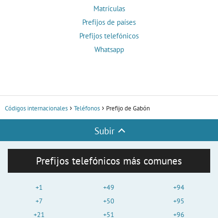
Matrículas
Prefijos de países
Prefijos telefónicos
Whatsapp
Códigos internacionales
Teléfonos
Prefijo de Gabón
Subir
Prefijos telefónicos más comunes
+1
+49
+94
+7
+50
+95
+21
+51
+96