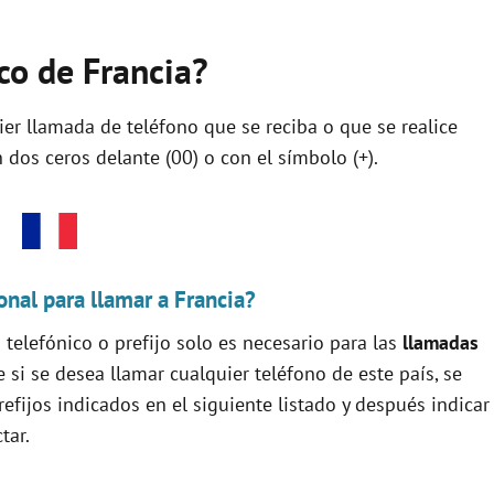
ico de Francia?
uier llamada de teléfono que se reciba o que se realice
dos ceros delante (00) o con el símbolo (+).
onal para llamar a Francia?
telefónico o prefijo solo es necesario para las
llamadas
ue si se desea llamar cualquier teléfono de este país, se
efijos indicados en el siguiente listado y después indicar
tar.