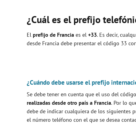
¿Cuál es el prefijo telefón
El
prefijo de Francia
es el
+33
. Es decir, cualq
desde Francia debe presentar el código 33 con 
¿Cuándo debe usarse el prefijo internaci
Se debe tener en cuenta que el uso del código 
realizadas desde otro país a Francia
. Por lo q
debe de indicar cualquiera de los siguientes pr
el número teléfono con el que se desea contac