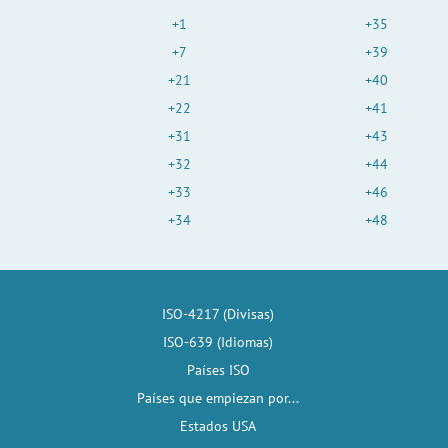
+1
+35
+7
+39
+21
+40
+22
+41
+31
+43
+32
+44
+33
+46
+34
+48
ISO-4217 (Divisas)
ISO-639 (Idiomas)
Países ISO
Países que empiezan por...
Estados USA