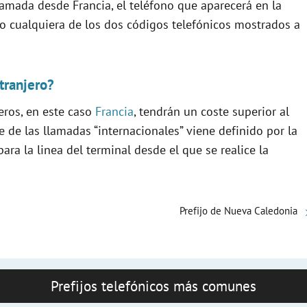
llamada desde Francia, el teléfono que aparecerá en la
icio cualquiera de los dos códigos telefónicos mostrados a
tranjero?
eros, en este caso
Francia
, tendrán un coste superior al
e de las llamadas “internacionales” viene definido por la
ra la linea del terminal desde el que se realice la
Prefijo de Nueva Caledonia
Prefijos telefónicos más comunes