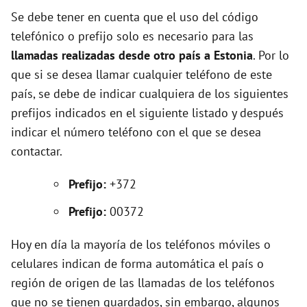
d
Se debe tener en cuenta que el uso del código
telefónico o prefijo solo es necesario para las
e
llamadas realizadas desde otro país a Estonia
. Por lo
que si se desea llamar cualquier teléfono de este
o
país, se debe de indicar cualquiera de los siguientes
prefijos indicados en el siguiente listado y después
indicar el número teléfono con el que se desea
contactar.
Prefijo:
+372
Prefijo:
00372
Hoy en día la mayoría de los teléfonos móviles o
celulares indican de forma automática el país o
región de origen de las llamadas de los teléfonos
que no se tienen guardados, sin embargo, algunos