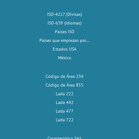
ISO-4217 (Divisas)
ISO-639 (Idiomas)
Países ISO
Países que empiezan por...
Estados USA
México
Código de Área 234
Código de Área 855
Lada 222
Lada 442
Lada 477
Lada 722
Característica 341