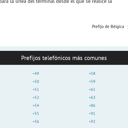
ra la linea del terminal desde el que se realice la
Prefijo de Bélgica
Prefijos telefónicos más comunes
+49
+58
+50
+59
+51
+61
+52
+63
+54
+86
+55
+91
+56
+92