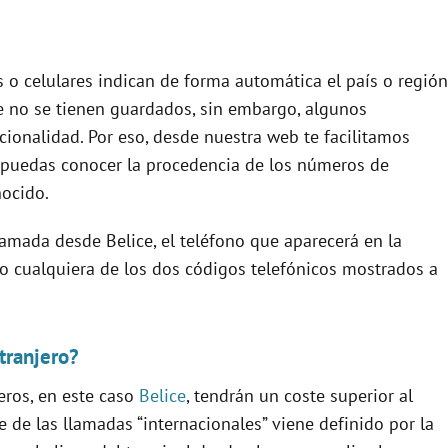
s o celulares indican de forma automática el país o región
e no se tienen guardados, sin embargo, algunos
cionalidad. Por eso, desde nuestra web te facilitamos
puedas conocer la procedencia de los números de
ocido.
llamada desde Belice, el teléfono que aparecerá en la
icio cualquiera de los dos códigos telefónicos mostrados a
tranjero?
eros, en este caso
Belice
, tendrán un coste superior al
e de las llamadas “internacionales” viene definido por la