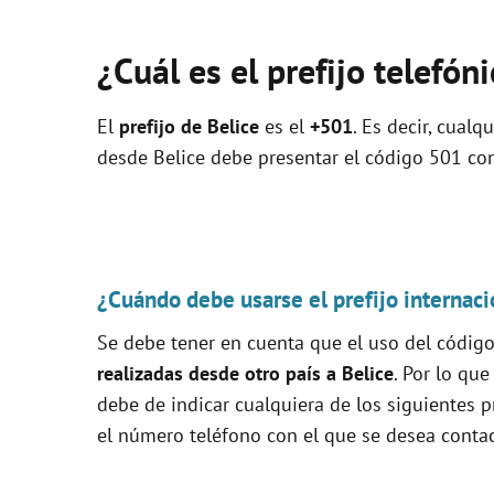
¿Cuál es el prefijo telefón
El
prefijo de Belice
es el
+501
. Es decir, cual
desde Belice debe presentar el código 501 con 
¿Cuándo debe usarse el prefijo internaci
Se debe tener en cuenta que el uso del código 
realizadas desde otro país a Belice
. Por lo que
debe de indicar cualquiera de los siguientes pr
el número teléfono con el que se desea contac