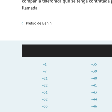
compañía telefónica que se tenga contratada pa
llamada.
Prefijo de Benín
+1
+35
+7
+39
+21
+40
+22
+41
+31
+43
+32
+44
+33
+46