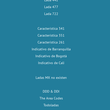
Lada 442
Lada 477
Lada 722
Característica 341
Característica 351
Característica 261
Indicativo de Barranquilla
Indicativo de Bogotá
Indicativo de Cali
Ladas MX no existen
DDD & DDI
The Area Codes
Todoladas