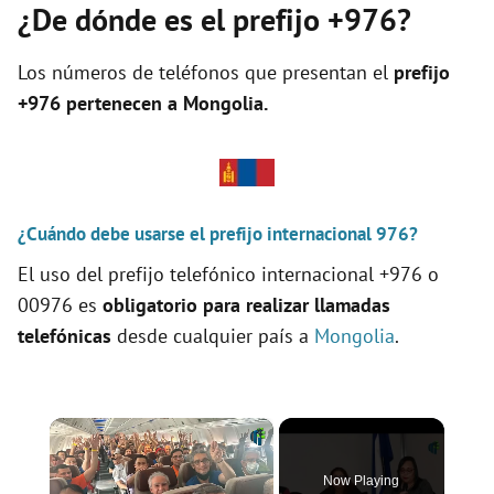
¿De dónde es el prefijo +976?
Los números de teléfonos que presentan el
prefijo
+976 pertenecen a
Mongolia
.
¿Cuándo debe usarse el prefijo internacional 976?
El uso del prefijo telefónico internacional +976 o
00976 es
obligatorio para realizar llamadas
telefónicas
desde cualquier país a
Mongolia
.
×
Now Playing