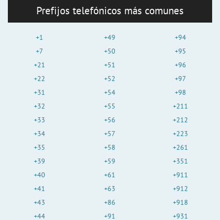
Prefijos telefónicos más comunes
+1
+49
+94
+7
+50
+95
+21
+51
+96
+22
+52
+97
+31
+54
+98
+32
+55
+211
+33
+56
+212
+34
+57
+223
+35
+58
+261
+39
+59
+351
+40
+61
+911
+41
+63
+912
+43
+86
+918
+44
+91
+931