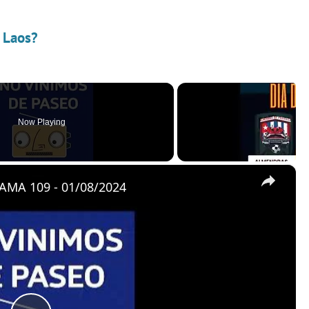
e Laos?
Now Playing
×
MA 109 - 01/08/2024