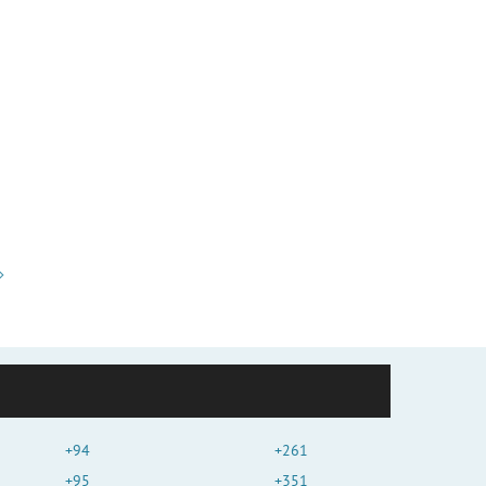
+94
+261
+95
+351