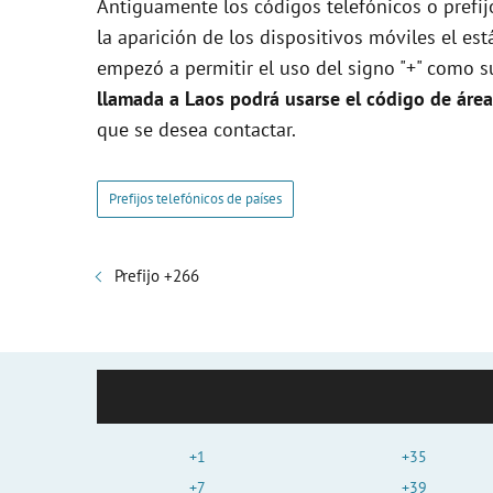
Antiguamente los códigos telefónicos o prefi
la aparición de los dispositivos móviles el e
empezó a permitir el uso del signo "+" como su
llamada a Laos podrá usarse el código de áre
que se desea contactar.
Prefijos telefónicos de países
Prefijo +266
+1
+35
+7
+39