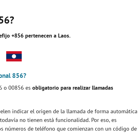
856?
efijo +856 pertenecen a
Laos
.
ional 856?
856 o 00856 es
obligatorio para realizar llamadas
uelen indicar el origen de la llamada de forma automática
 todavía no tienen está funcionalidad. Por eso, es
los números de teléfono que comienzan con un código de