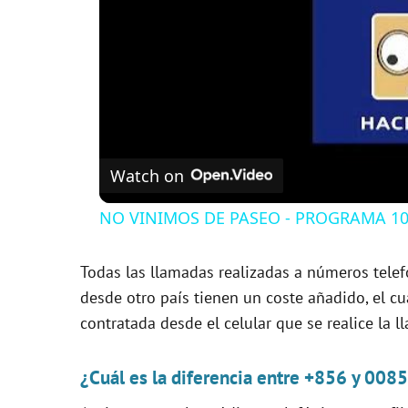
Watch on
NO VINIMOS DE PASEO - PROGRAMA 109
Todas las llamadas realizadas a números telef
desde otro país tienen un coste añadido, el c
contratada desde el celular que se realice la l
¿Cuál es la diferencia entre +856 y 008