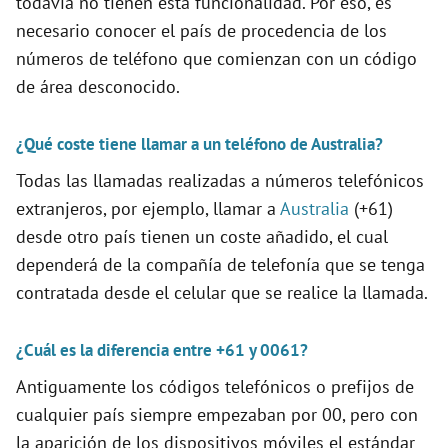
todavía no tienen está funcionalidad. Por eso, es
necesario conocer el país de procedencia de los
i
números de teléfono que comienzan con un código
de área desconocido.
d
¿Qué coste tiene llamar a un teléfono de Australia?
e
Todas las llamadas realizadas a números telefónicos
extranjeros, por ejemplo, llamar a
Australia
(+61)
o
desde otro país tienen un coste añadido, el cual
dependerá de la compañía de telefonía que se tenga
contratada desde el celular que se realice la llamada.
¿Cuál es la diferencia entre +61 y 0061?
Antiguamente los códigos telefónicos o prefijos de
cualquier país siempre empezaban por 00, pero con
la aparición de los dispositivos móviles el estándar