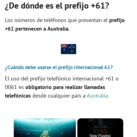
¿De dónde es el prefijo +61?
Los números de teléfonos que presentan el
prefijo
+61 pertenecen a
Australia
.
¿Cuándo debe usarse el prefijo internacional 61?
El uso del prefijo telefónico internacional +61 o
0061 es
obligatorio para realizar llamadas
telefónicas
desde cualquier país a
Australia
.
×
Now Playing