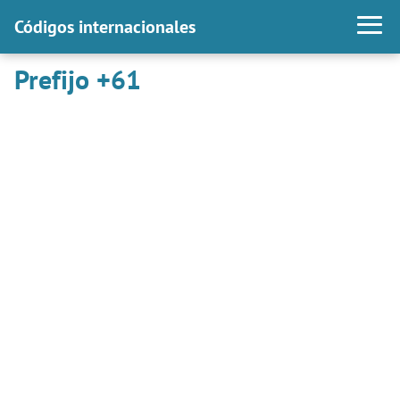
Códigos internacionales
Prefijo +61