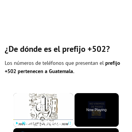
¿De dónde es el prefijo +502?
Los números de teléfonos que presentan el
prefijo
+502 pertenecen a
Guatemala
.
×
Now Playing
×
Play
Unmute
Fullscreen