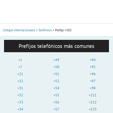
Códigos internacionales
Teléfonos
Prefijo +502
Prefijos telefónicos más comunes
+1
+49
+94
+7
+50
+95
+21
+51
+96
+22
+52
+97
+31
+54
+98
+32
+55
+211
+33
+56
+212
+34
+57
+223