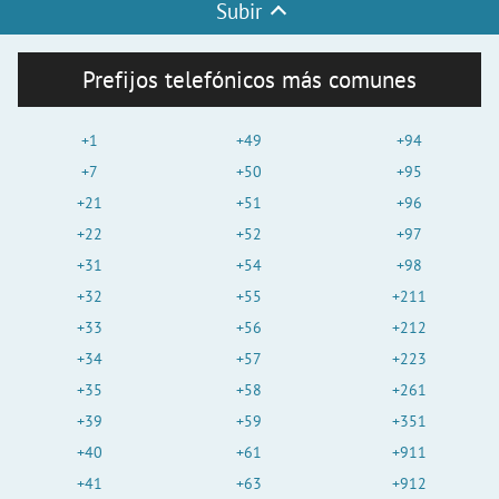
Subir
Prefijos telefónicos más comunes
+1
+49
+94
+7
+50
+95
+21
+51
+96
+22
+52
+97
+31
+54
+98
+32
+55
+211
+33
+56
+212
+34
+57
+223
+35
+58
+261
+39
+59
+351
+40
+61
+911
+41
+63
+912