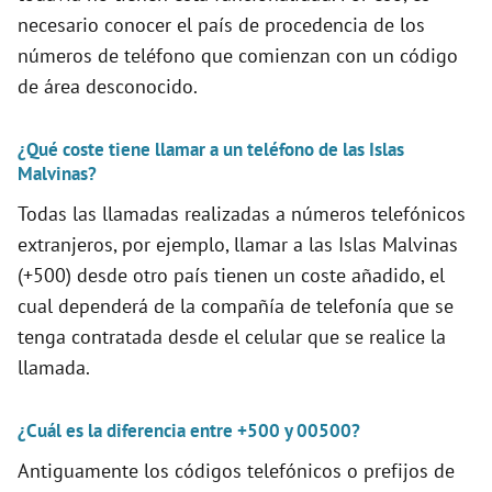
necesario conocer el país de procedencia de los
i
números de teléfono que comienzan con un código
de área desconocido.
d
¿Qué coste tiene llamar a un teléfono de las Islas
e
Malvinas?
Todas las llamadas realizadas a números telefónicos
o
extranjeros, por ejemplo, llamar a las Islas Malvinas
(+500) desde otro país tienen un coste añadido, el
cual dependerá de la compañía de telefonía que se
tenga contratada desde el celular que se realice la
llamada.
¿Cuál es la diferencia entre +500 y 00500?
Antiguamente los códigos telefónicos o prefijos de