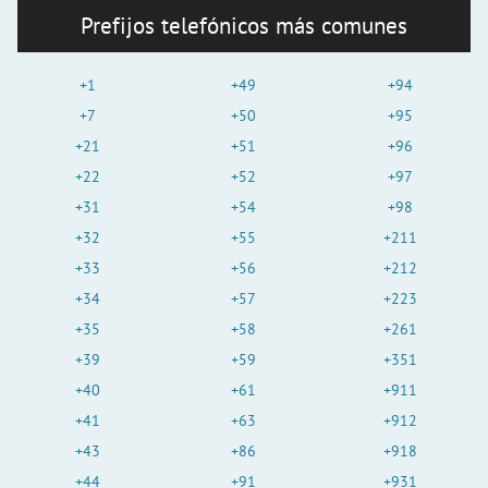
Prefijos telefónicos más comunes
+1
+49
+94
+7
+50
+95
+21
+51
+96
+22
+52
+97
+31
+54
+98
+32
+55
+211
+33
+56
+212
+34
+57
+223
+35
+58
+261
+39
+59
+351
+40
+61
+911
+41
+63
+912
+43
+86
+918
+44
+91
+931