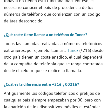
todavía no tienen está funcionalidad. Por eso, es
necesario conocer el país de procedencia de los
i
números de teléfono que comienzan con un código
de área desconocido.
d
¿Qué coste tiene llamar a un teléfono de Tunez?
e
Todas las llamadas realizadas a números telefónicos
extranjeros, por ejemplo, llamar a
Tunez
(+216) desde
o
otro país tienen un coste añadido, el cual dependerá
de la compañía de telefonía que se tenga contratada
desde el celular que se realice la llamada.
¿Cuál es la diferencia entre +216 y 00216?
Antiguamente los códigos telefónicos o prefijos de
cualquier país siempre empezaban por 00, pero con
la aparición de los dispositivos móviles el estándar