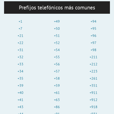
Prefijos telefónicos más comunes
+1
+49
+94
+7
+50
+95
+21
+51
+96
+22
+52
+97
+31
+54
+98
+32
+55
+211
+33
+56
+212
+34
+57
+223
+35
+58
+261
+39
+59
+351
+40
+61
+911
+41
+63
+912
+43
+86
+918