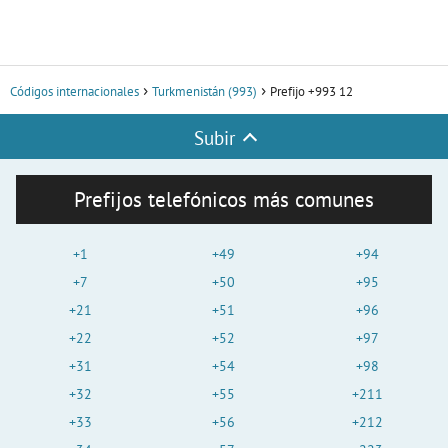
Códigos internacionales
Turkmenistán (993)
Prefijo +993 12
Subir
Prefijos telefónicos más comunes
+1
+49
+94
+7
+50
+95
+21
+51
+96
+22
+52
+97
+31
+54
+98
+32
+55
+211
+33
+56
+212