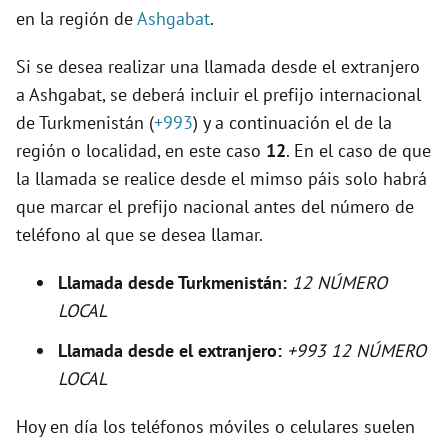
en la región de
Ashgabat
.
V
Si se desea realizar una llamada desde el extranjero
i
a Ashgabat, se deberá incluir el prefijo internacional
de Turkmenistán (
+993
) y a continuación el de la
d
región o localidad, en este caso
12
. En el caso de que
la llamada se realice desde el mimso páis solo habrá
e
que marcar el prefijo nacional antes del número de
teléfono al que se desea llamar.
o
Llamada desde Turkmenistán:
12 NÚMERO
LOCAL
Llamada desde el extranjero:
+993 12 NÚMERO
LOCAL
Hoy en día los teléfonos móviles o celulares suelen