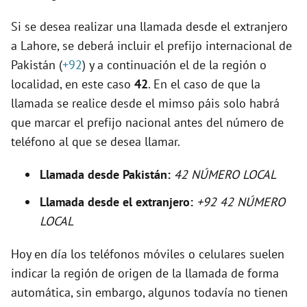
Si se desea realizar una llamada desde el extranjero
i
a Lahore, se deberá incluir el prefijo internacional de
Pakistán (
+92
) y a continuación el de la región o
d
localidad, en este caso
42
. En el caso de que la
llamada se realice desde el mimso páis solo habrá
e
que marcar el prefijo nacional antes del número de
teléfono al que se desea llamar.
o
Llamada desde Pakistán:
42 NÚMERO LOCAL
Llamada desde el extranjero:
+92 42 NÚMERO
LOCAL
Hoy en día los teléfonos móviles o celulares suelen
indicar la región de origen de la llamada de forma
automática, sin embargo, algunos todavía no tienen