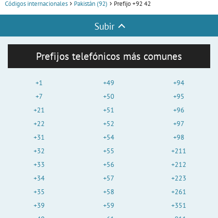
Códigos internacionales
Pakistán (92)
Prefijo +92 42
Subir
Prefijos telefónicos más comunes
+1
+49
+94
+7
+50
+95
+21
+51
+96
+22
+52
+97
+31
+54
+98
+32
+55
+211
+33
+56
+212
+34
+57
+223
+35
+58
+261
+39
+59
+351